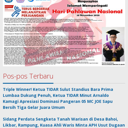
Pos-pos Terbaru
Triple Winner! Ketua TIDAR Sulut Standius Bara Prima
Lumbaa Dukung Penuh, Ketua TIDAR Minut Arnaldo
Kamagi Apresiasi Dominasi Pangeran 05 MC JOE Sapu
Bersih Tiga Gelar Juara Umum
Sidang Perdata Sengketa Tanah Warisan di Desa Bahoi,
Likbar, Rampung, Kuasa Ahli Waris Minta APH Usut Dugaan