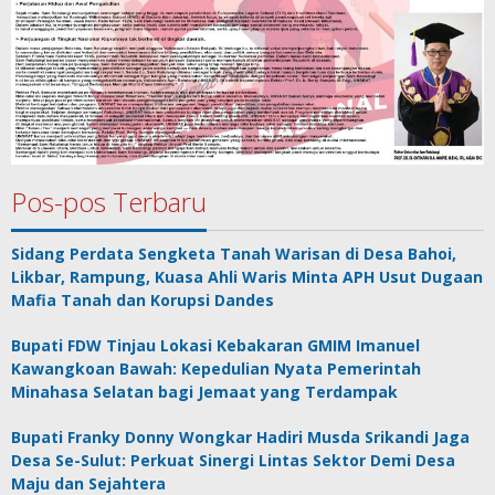
Pos-pos Terbaru
Sidang Perdata Sengketa Tanah Warisan di Desa Bahoi,
Likbar, Rampung, Kuasa Ahli Waris Minta APH Usut Dugaan
Mafia Tanah dan Korupsi Dandes
Bupati FDW Tinjau Lokasi Kebakaran GMIM Imanuel
Kawangkoan Bawah: Kepedulian Nyata Pemerintah
Minahasa Selatan bagi Jemaat yang Terdampak
Bupati Franky Donny Wongkar Hadiri Musda Srikandi Jaga
Desa Se-Sulut: Perkuat Sinergi Lintas Sektor Demi Desa
Maju dan Sejahtera