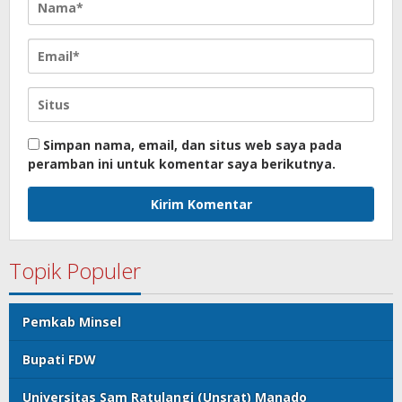
Simpan nama, email, dan situs web saya pada
peramban ini untuk komentar saya berikutnya.
Topik Populer
Pemkab Minsel
Bupati FDW
Universitas Sam Ratulangi (Unsrat) Manado