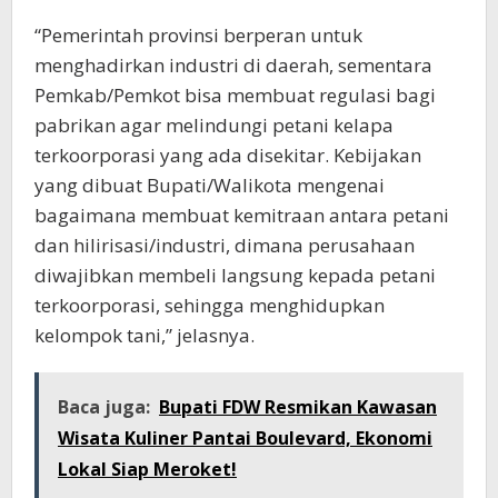
“Pemerintah provinsi berperan untuk
menghadirkan industri di daerah, sementara
Pemkab/Pemkot bisa membuat regulasi bagi
pabrikan agar melindungi petani kelapa
terkoorporasi yang ada disekitar. Kebijakan
yang dibuat Bupati/Walikota mengenai
bagaimana membuat kemitraan antara petani
dan hilirisasi/industri, dimana perusahaan
diwajibkan membeli langsung kepada petani
terkoorporasi, sehingga menghidupkan
kelompok tani,” jelasnya.
Baca juga:
Bupati FDW Resmikan Kawasan
Wisata Kuliner Pantai Boulevard, Ekonomi
Lokal Siap Meroket!