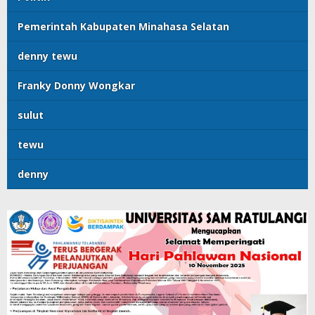
Pemerintah Kabupaten Minahasa Selatan
denny tewu
Franky Donny Wongkar
sulut
tewu
denny