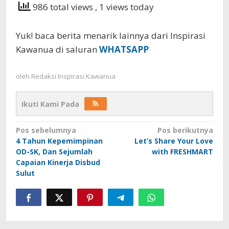
986 total views
, 1 views today
Yuk! baca berita menarik lainnya dari Inspirasi
Kawanua di saluran
WHATSAPP
oleh
Redaksi Inspirasi Kawanua
Ikuti Kami Pada
Navigasi
Pos sebelumnya
Pos berikutnya
4 Tahun Kepemimpinan
Let’s Share Your Love
pos
OD-SK, Dan Sejumlah
with FRESHMART
Capaian Kinerja Disbud
Sulut