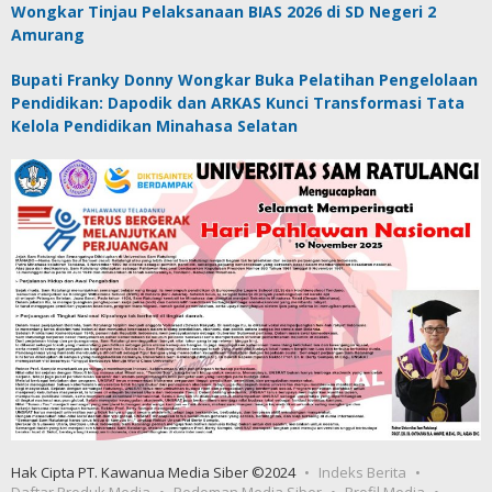
Wongkar Tinjau Pelaksanaan BIAS 2026 di SD Negeri 2
Amurang
Bupati Franky Donny Wongkar Buka Pelatihan Pengelolaan
Pendidikan: Dapodik dan ARKAS Kunci Transformasi Tata
Kelola Pendidikan Minahasa Selatan
Hak Cipta PT. Kawanua Media Siber ©2024
Indeks Berita
Daftar Produk Media
Pedoman Media Siber
Profil Media