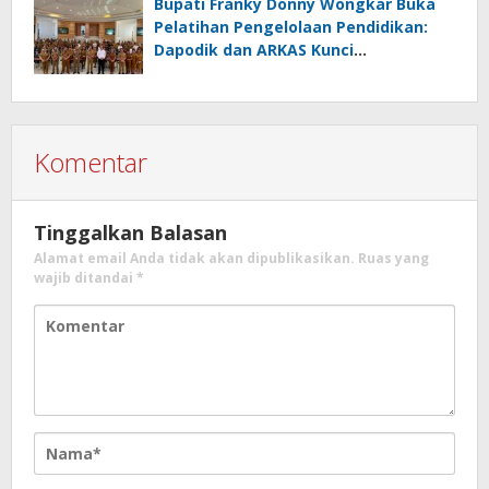
Bupati Franky Donny Wongkar Buka
Pelatihan Pengelolaan Pendidikan:
Dapodik dan ARKAS Kunci
Transformasi Tata Kelola Pendidikan
Minahasa Selatan
Komentar
Tinggalkan Balasan
Alamat email Anda tidak akan dipublikasikan.
Ruas yang
wajib ditandai
*