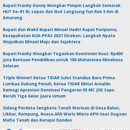
Bupati Franky Donny Wongkar Pimpin Langkah Semarak
HUT ke-81 RI, Lepas dan Ikut Langsung Fun Run 5 Km di
Amurang
Bupati dan Wakil Bupati Minsel Hadiri Rapat Paripurna,
Kesepakatan KUA-PPAS 2027 Diteken: Langkah Nyata
Wujudkan Minsel Maju dan Sejahtera
Bupati Franky Wongkar Tegaskan Komitmen Kuat: Rp400
Juta Bantuan Pendidikan untuk 180 Mahasiswa Minahasa
Selatan
Triple Winner! Ketua TIDAR Sulut Standius Bara Prima
Lumbaa Dukung Penuh, Ketua TIDAR Minut Arnaldo
Kamagi Apresiasi Dominasi Pangeran 05 MC JOE Sapu
Bersih Tiga Gelar Juara Umum
Sidang Perdata Sengketa Tanah Warisan di Desa Bahoi,
Likbar, Rampung, Kuasa Ahli Waris Minta APH Usut Dugaan
Mafia Tanah dan Korupsi Dandes