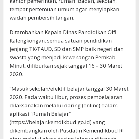
kantor pemerintah, rumah ibadah, sekolah,
tempat pertemuan umum agar menyiapkan
wadah pembersih tangan.
Ditambahkan Kepala Dinas Pandidikan Olfi
Kalengkongan, semua satuan pendidikan
jenjang TK/PAUD, SD dan SMP baik negeri dan
swasta yang menjadi kewenangan Pemkab
Minut, diliburkan sejak tanggal 16 – 30 Maret
2020.
“Masuk sekolah/efektif belajar tanggal 30 Maret
2020. Pada waktu libur, proses pembelajaran
dilaksanakan melalui daring (online) dalam
aplikasi “Rumah Belajar”
(https://belajar.kemdikbud.go.id) yang
dikembangkan oleh Pusdatin Kemendikbud RI
atau melalui akses daring lainnya dibawah