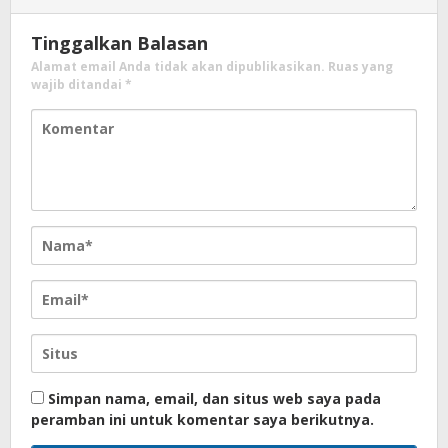
Tinggalkan Balasan
Alamat email Anda tidak akan dipublikasikan.
Ruas yang
wajib ditandai
*
Simpan nama, email, dan situs web saya pada
peramban ini untuk komentar saya berikutnya.