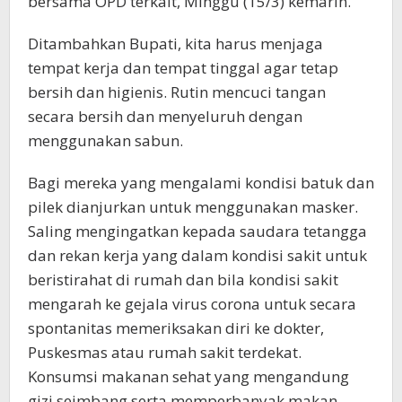
bersama OPD terkait, Minggu (15/3) kemarin.
Ditambahkan Bupati, kita harus menjaga
tempat kerja dan tempat tinggal agar tetap
bersih dan higienis. Rutin mencuci tangan
secara bersih dan menyeluruh dengan
menggunakan sabun.
Bagi mereka yang mengalami kondisi batuk dan
pilek dianjurkan untuk menggunakan masker.
Saling mengingatkan kepada saudara tetangga
dan rekan kerja yang dalam kondisi sakit untuk
beristirahat di rumah dan bila kondisi sakit
mengarah ke gejala virus corona untuk secara
spontanitas memeriksakan diri ke dokter,
Puskesmas atau rumah sakit terdekat.
Konsumsi makanan sehat yang mengandung
gizi seimbang serta memperbanyak makan