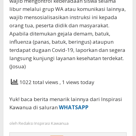
wajib mengontrol keberadaan siswa selama
libur melalui grup WA atau komunikasi lainnya,
wajib mensosialisasikan instruksi ini kepada
orang tua, peserta didik dan masyarakat.
Apabila ditemukan gejala demam, batuk,
influenza (panas, batuk, beringus) ataupun
terdapat dugaan Covid-19, laporkan dan segera
langsung kunjungi layanan kesehatan terdekat.
(Josua)
1022 total views
, 1 views today
Yuk! baca berita menarik lainnya dari Inspirasi
Kawanua di saluran
WHATSAPP
oleh
Redaksi Inspirasi Kawanua