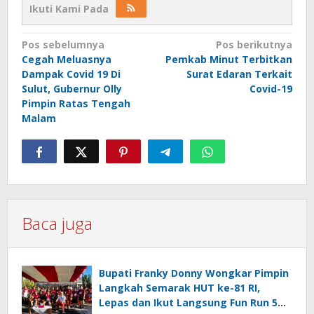
Ikuti Kami Pada
Navigasi
Pos sebelumnya
Pos berikutnya
Cegah Meluasnya
Pemkab Minut Terbitkan
pos
Dampak Covid 19 Di
Surat Edaran Terkait
Sulut, Gubernur Olly
Covid-19
Pimpin Ratas Tengah
Malam
Baca juga
Bupati Franky Donny Wongkar Pimpin
Langkah Semarak HUT ke-81 RI,
Lepas dan Ikut Langsung Fun Run 5