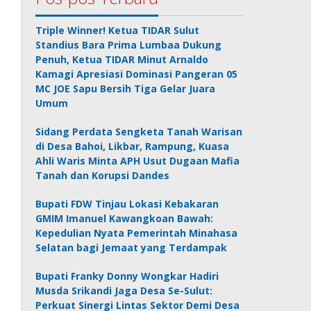
Triple Winner! Ketua TIDAR Sulut
Standius Bara Prima Lumbaa Dukung
Penuh, Ketua TIDAR Minut Arnaldo
Kamagi Apresiasi Dominasi Pangeran 05
MC JOE Sapu Bersih Tiga Gelar Juara
Umum
Sidang Perdata Sengketa Tanah Warisan
di Desa Bahoi, Likbar, Rampung, Kuasa
Ahli Waris Minta APH Usut Dugaan Mafia
Tanah dan Korupsi Dandes
Bupati FDW Tinjau Lokasi Kebakaran
GMIM Imanuel Kawangkoan Bawah:
Kepedulian Nyata Pemerintah Minahasa
Selatan bagi Jemaat yang Terdampak
Bupati Franky Donny Wongkar Hadiri
Musda Srikandi Jaga Desa Se-Sulut:
Perkuat Sinergi Lintas Sektor Demi Desa