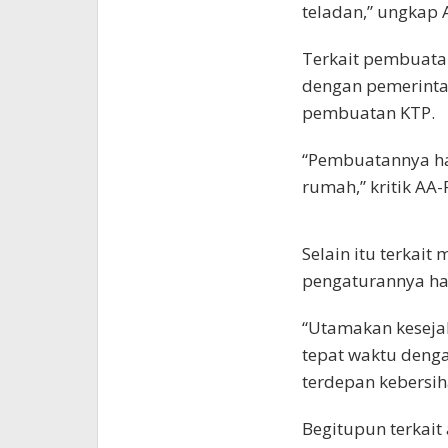
teladan,” ungkap 
Terkait pembuata
dengan pemerintah
pembuatan KTP.
“Pembuatannya har
rumah,” kritik AA-
Selain itu terkai
pengaturannya har
“Utamakan kesej
tepat waktu deng
terdepan kebersih
Begitupun terkait