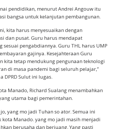
ai pendidikan, menurut Andrei Angouw itu
asi bangsa untuk kelanjutan pembangunan.
ini, kita harus menyesuaikan dengan
nsi dan pusat. Guru harus mendapat
ng sesuai pengabdiannya. Guru THL harus UMP
pembayaran gajinya. Kesejahteraan Guru
an kita tetap mendukung pengunaan teknologi
ran di masa pandemi bagi seluruh pelajar,”
a DPRD Sulut ini lugas.
kota Manado, Richard Sualang menambahkan
 yang utama bagi pemerintahan.
jo, yang mo jadi Tuhan so ator. Semua ini
ik kota Manado. yang mo jadi masih menjadi
ahkan berusaha dan berjuang. Yang pasti