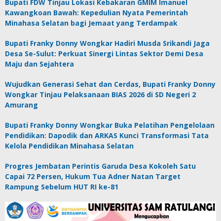
Bupati FDW Tinjau Lokasi Kebakaran GMIM Imanuel
Kawangkoan Bawah: Kepedulian Nyata Pemerintah
Minahasa Selatan bagi Jemaat yang Terdampak
Bupati Franky Donny Wongkar Hadiri Musda Srikandi Jaga
Desa Se-Sulut: Perkuat Sinergi Lintas Sektor Demi Desa
Maju dan Sejahtera
Wujudkan Generasi Sehat dan Cerdas, Bupati Franky Donny
Wongkar Tinjau Pelaksanaan BIAS 2026 di SD Negeri 2
Amurang
Bupati Franky Donny Wongkar Buka Pelatihan Pengelolaan
Pendidikan: Dapodik dan ARKAS Kunci Transformasi Tata
Kelola Pendidikan Minahasa Selatan
Progres Jembatan Perintis Garuda Desa Kokoleh Satu
Capai 72 Persen, Hukum Tua Adner Natan Target
Rampung Sebelum HUT RI ke-81