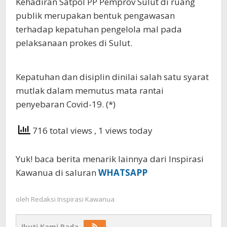
Kehadiran Satpol PP Pemprov Sulut di ruang
publik merupakan bentuk pengawasan
terhadap kepatuhan pengelola mal pada
pelaksanaan prokes di Sulut.
Kepatuhan dan disiplin dinilai salah satu syarat
mutlak dalam memutus mata rantai
penyebaran Covid-19. (*)
716 total views
, 1 views today
Yuk! baca berita menarik lainnya dari Inspirasi
Kawanua di saluran
WHATSAPP
oleh
Redaksi Inspirasi Kawanua
Ikuti Kami Pada