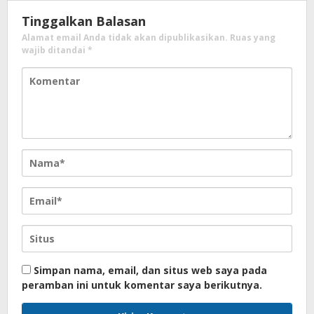
Tinggalkan Balasan
Alamat email Anda tidak akan dipublikasikan.
Ruas yang
wajib ditandai
*
Simpan nama, email, dan situs web saya pada
peramban ini untuk komentar saya berikutnya.