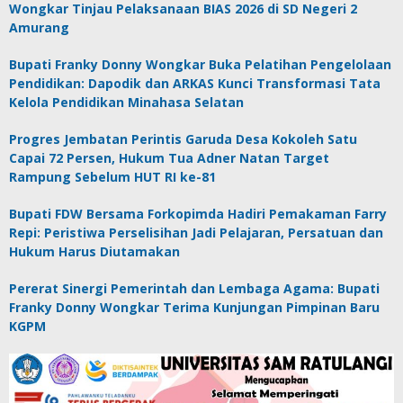
Wongkar Tinjau Pelaksanaan BIAS 2026 di SD Negeri 2
Amurang
Bupati Franky Donny Wongkar Buka Pelatihan Pengelolaan
Pendidikan: Dapodik dan ARKAS Kunci Transformasi Tata
Kelola Pendidikan Minahasa Selatan
Progres Jembatan Perintis Garuda Desa Kokoleh Satu
Capai 72 Persen, Hukum Tua Adner Natan Target
Rampung Sebelum HUT RI ke-81
Bupati FDW Bersama Forkopimda Hadiri Pemakaman Farry
Repi: Peristiwa Perselisihan Jadi Pelajaran, Persatuan dan
Hukum Harus Diutamakan
Pererat Sinergi Pemerintah dan Lembaga Agama: Bupati
Franky Donny Wongkar Terima Kunjungan Pimpinan Baru
KGPM