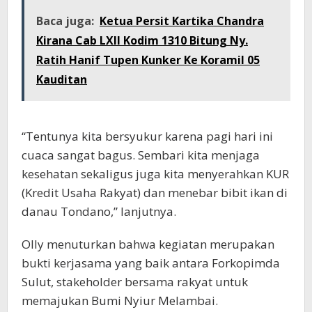
Baca juga:
Ketua Persit Kartika Chandra
Kirana Cab LXII Kodim 1310 Bitung Ny.
Ratih Hanif Tupen Kunker Ke Koramil 05
Kauditan
“Tentunya kita bersyukur karena pagi hari ini
cuaca sangat bagus. Sembari kita menjaga
kesehatan sekaligus juga kita menyerahkan KUR
(Kredit Usaha Rakyat) dan menebar bibit ikan di
danau Tondano,” lanjutnya.
Olly menuturkan bahwa kegiatan merupakan
bukti kerjasama yang baik antara Forkopimda
Sulut, stakeholder bersama rakyat untuk
memajukan Bumi Nyiur Melambai.