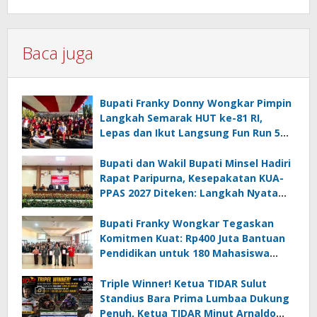
Baca juga
Bupati Franky Donny Wongkar Pimpin
Langkah Semarak HUT ke-81 RI,
Lepas dan Ikut Langsung Fun Run 5
Km di Amurang
Bupati dan Wakil Bupati Minsel Hadiri
Rapat Paripurna, Kesepakatan KUA-
PPAS 2027 Diteken: Langkah Nyata
Wujudkan Minsel Maju dan Sejahtera
Bupati Franky Wongkar Tegaskan
Komitmen Kuat: Rp400 Juta Bantuan
Pendidikan untuk 180 Mahasiswa
Minahasa Selatan
Triple Winner! Ketua TIDAR Sulut
Standius Bara Prima Lumbaa Dukung
Penuh, Ketua TIDAR Minut Arnaldo