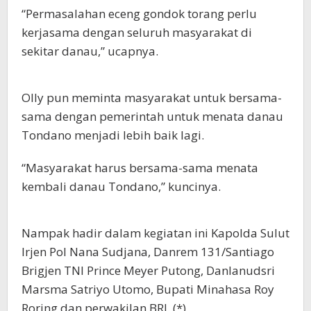
“Permasalahan eceng gondok torang perlu
kerjasama dengan seluruh masyarakat di
sekitar danau,” ucapnya.
Olly pun meminta masyarakat untuk bersama-
sama dengan pemerintah untuk menata danau
Tondano menjadi lebih baik lagi.
“Masyarakat harus bersama-sama menata
kembali danau Tondano,” kuncinya.
Nampak hadir dalam kegiatan ini Kapolda Sulut
Irjen Pol Nana Sudjana, Danrem 131/Santiago
Brigjen TNI Prince Meyer Putong, Danlanudsri
Marsma Satriyo Utomo, Bupati Minahasa Roy
Roring dan perwakilan BRI. (*)