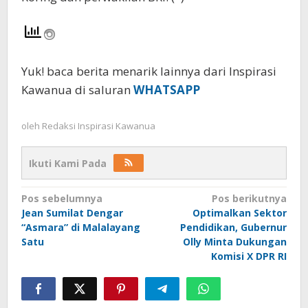
Yuk! baca berita menarik lainnya dari Inspirasi
Kawanua di saluran
WHATSAPP
oleh
Redaksi Inspirasi Kawanua
Ikuti Kami Pada
Navigasi
Pos sebelumnya
Pos berikutnya
Jean Sumilat Dengar
Optimalkan Sektor
pos
“Asmara” di Malalayang
Pendidikan, Gubernur
Satu
Olly Minta Dukungan
Komisi X DPR RI