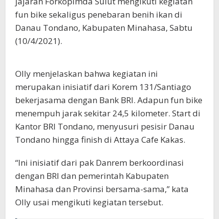
jajaran Forkopimda Sulut mengikuti kegiatan
fun bike sekaligus penebaran benih ikan di
Danau Tondano, Kabupaten Minahasa, Sabtu
(10/4/2021).
Olly menjelaskan bahwa kegiatan ini
merupakan inisiatif dari Korem 131/Santiago
bekerjasama dengan Bank BRI. Adapun fun bike
menempuh jarak sekitar 24,5 kilometer. Start di
Kantor BRI Tondano, menyusuri pesisir Danau
Tondano hingga finish di Attaya Cafe Kakas.
“Ini inisiatif dari pak Danrem berkoordinasi
dengan BRI dan pemerintah Kabupaten
Minahasa dan Provinsi bersama-sama,” kata
Olly usai mengikuti kegiatan tersebut.