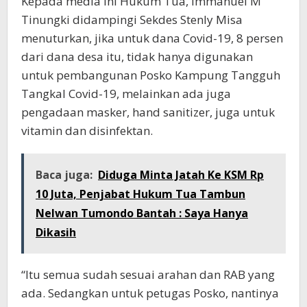
Kepada media ini Hukum Tua, Immanuel M
Tinungki didampingi Sekdes Stenly Misa
menuturkan, jika untuk dana Covid-19, 8 persen
dari dana desa itu, tidak hanya digunakan
untuk pembangunan Posko Kampung Tangguh
Tangkal Covid-19, melainkan ada juga
pengadaan masker, hand sanitizer, juga untuk
vitamin dan disinfektan.
Baca juga:
Diduga Minta Jatah Ke KSM Rp
10 Juta, Penjabat Hukum Tua Tambun
Nelwan Tumondo Bantah : Saya Hanya
Dikasih
“Itu semua sudah sesuai arahan dan RAB yang
ada. Sedangkan untuk petugas Posko, nantinya