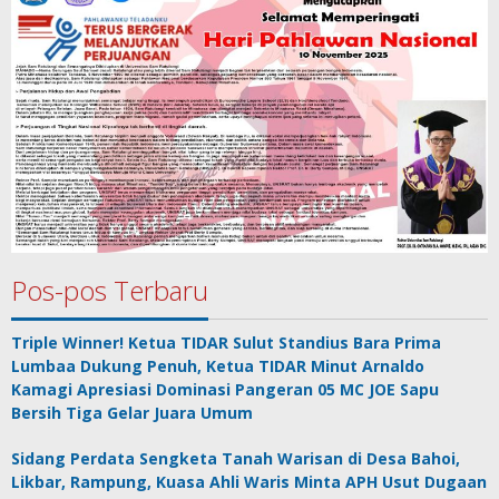
Pos-pos Terbaru
Triple Winner! Ketua TIDAR Sulut Standius Bara Prima
Lumbaa Dukung Penuh, Ketua TIDAR Minut Arnaldo
Kamagi Apresiasi Dominasi Pangeran 05 MC JOE Sapu
Bersih Tiga Gelar Juara Umum
Sidang Perdata Sengketa Tanah Warisan di Desa Bahoi,
Likbar, Rampung, Kuasa Ahli Waris Minta APH Usut Dugaan