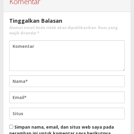
Komentar
Tinggalkan Balasan
Alamat email Anda tidak akan dipublikasikan.
Ruas yang
wajib ditandai
*
Simpan nama, email, dan situs web saya pada
peramban ini untuk komentar saya berikutnya.