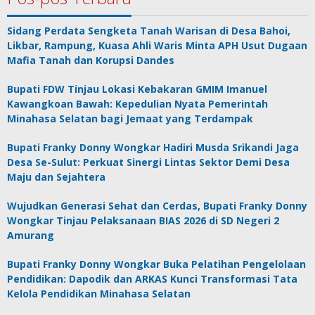
Sidang Perdata Sengketa Tanah Warisan di Desa Bahoi,
Likbar, Rampung, Kuasa Ahli Waris Minta APH Usut Dugaan
Mafia Tanah dan Korupsi Dandes
Bupati FDW Tinjau Lokasi Kebakaran GMIM Imanuel
Kawangkoan Bawah: Kepedulian Nyata Pemerintah
Minahasa Selatan bagi Jemaat yang Terdampak
Bupati Franky Donny Wongkar Hadiri Musda Srikandi Jaga
Desa Se-Sulut: Perkuat Sinergi Lintas Sektor Demi Desa
Maju dan Sejahtera
Wujudkan Generasi Sehat dan Cerdas, Bupati Franky Donny
Wongkar Tinjau Pelaksanaan BIAS 2026 di SD Negeri 2
Amurang
Bupati Franky Donny Wongkar Buka Pelatihan Pengelolaan
Pendidikan: Dapodik dan ARKAS Kunci Transformasi Tata
Kelola Pendidikan Minahasa Selatan