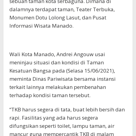
sebuah taman kota serbaguna. Dimana di
dalamnya terdapat taman, Teater Terbuka,
Monumen Dotu Lolong Lasut, dan Pusat
Informasi Wisata Manado.
Wali Kota Manado, Andrei Angouw usai
meninjau situasi dan kondisi di Taman
Kesatuan Bangsa pada (Selasa 15/06/2021),
meminta Dinas Pariwisata bersama instansi
terkait lainnya melakukan pembenahan
terhadap kondisi taman tersebut.
“TKB harus segera di tata, buat lebih bersih dan
rapi. Fasilitas yang ada harus segera
difungsikan seperti toilet, lampu taman, air
mancur guna mempercantik TKB di malam