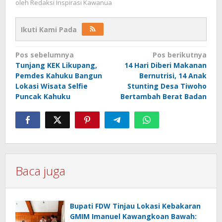
oleh
Redaksi Inspirasi Kawanua
Ikuti Kami Pada
Navigasi
Pos sebelumnya
Pos berikutnya
Tunjang KEK Likupang,
14 Hari Diberi Makanan
pos
Pemdes Kahuku Bangun
Bernutrisi, 14 Anak
Lokasi Wisata Selfie
Stunting Desa Tiwoho
Puncak Kahuku
Bertambah Berat Badan
Baca juga
Bupati FDW Tinjau Lokasi Kebakaran
GMIM Imanuel Kawangkoan Bawah: