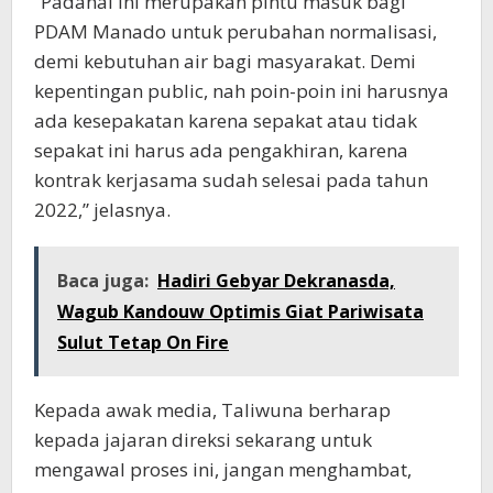
“Padahal ini merupakan pintu masuk bagi
PDAM Manado untuk perubahan normalisasi,
demi kebutuhan air bagi masyarakat. Demi
kepentingan public, nah poin-poin ini harusnya
ada kesepakatan karena sepakat atau tidak
sepakat ini harus ada pengakhiran, karena
kontrak kerjasama sudah selesai pada tahun
2022,” jelasnya.
Baca juga:
Hadiri Gebyar Dekranasda,
Wagub Kandouw Optimis Giat Pariwisata
Sulut Tetap On Fire
Kepada awak media, Taliwuna berharap
kepada jajaran direksi sekarang untuk
mengawal proses ini, jangan menghambat,