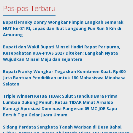
Pos-pos Terbaru
Bupati Franky Donny Wongkar Pimpin Langkah Semarak
HUT ke-81 RI, Lepas dan Ikut Langsung Fun Run 5 Km di
Amurang
Bupati dan Wakil Bupati Minsel Hadiri Rapat Paripurna,
Kesepakatan KUA-PPAS 2027 Diteken: Langkah Nyata
Wujudkan Minsel Maju dan Sejahtera
Bupati Franky Wongkar Tegaskan Komitmen Kuat: Rp400
Juta Bantuan Pendidikan untuk 180 Mahasiswa Minahasa
Selatan
Triple Winner! Ketua TIDAR Sulut Standius Bara Prima
Lumbaa Dukung Penuh, Ketua TIDAR Minut Arnaldo
Kamagi Apresiasi Dominasi Pangeran 05 MC JOE Sapu
Bersih Tiga Gelar Juara Umum
Sidang Perdata Sengketa Tanah Warisan di Desa Bahoi,