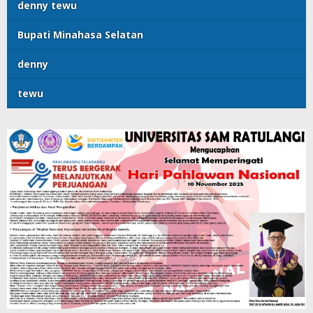
denny tewu
Bupati Minahasa Selatan
denny
tewu