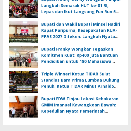
Langkah Semarak HUT ke-81 RI,
Lepas dan Ikut Langsung Fun Run 5
Km di Amurang
Bupati dan Wakil Bupati Minsel Hadiri
Rapat Paripurna, Kesepakatan KUA-
PPAS 2027 Diteken: Langkah Nyata
Wujudkan Minsel Maju dan Sejahtera
Bupati Franky Wongkar Tegaskan
Komitmen Kuat: Rp400 Juta Bantuan
Pendidikan untuk 180 Mahasiswa
Minahasa Selatan
Triple Winner! Ketua TIDAR Sulut
Standius Bara Prima Lumbaa Dukung
Penuh, Ketua TIDAR Minut Arnaldo
Kamagi Apresiasi Dominasi Pangeran
05 MC JOE Sapu Bersih Tiga Gelar
Bupati FDW Tinjau Lokasi Kebakaran
Juara Umum
GMIM Imanuel Kawangkoan Bawah:
Kepedulian Nyata Pemerintah
Minahasa Selatan bagi Jemaat yang
Terdampak