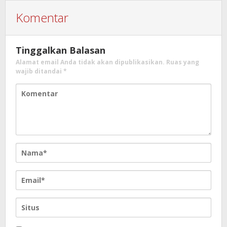
Komentar
Tinggalkan Balasan
Alamat email Anda tidak akan dipublikasikan.
Ruas yang
wajib ditandai
*