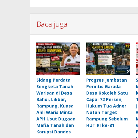
Baca juga
Sidang Perdata
Progres Jembatan
Sengketa Tanah
Perintis Garuda
Warisan di Desa
Desa Kokoleh Satu
Bahoi, Likbar,
Capai 72 Persen,
Rampung, Kuasa
Hukum Tua Adner
Ahli Waris Minta
Natan Target
APH Usut Dugaan
Rampung Sebelum
Mafia Tanah dan
HUT RI ke-81
Korupsi Dandes