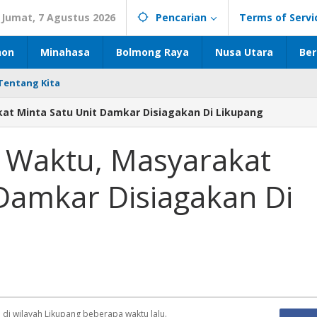
Jumat, 7 Agustus 2026
Pencarian
Terms of Servi
hon
Minahasa
Bolmong Raya
Nusa Utara
Ber
Tentang Kita
at Minta Satu Unit Damkar Disiagakan Di Likupang
t Waktu, Masyarakat
 Damkar Disiagakan Di