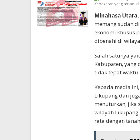
Kebakaran yang terjadi di
Minahasa Utara,
memang sudah dit
ekonomi khusus p
dibenahi di wilay
Salah satunya yai
Kabupaten, yang d
tidak tepat waktu.
Kepada media ini
Likupang dan jug
menuturkan, jika 
wilayah Likupang,
rata dengan tanah,