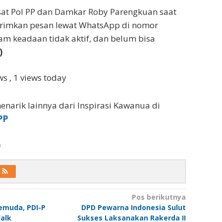
sat Pol PP dan Damkar Roby Parengkuan saat
irimkan pesan lewat WhatsApp di nomor
m keadaan tidak aktif, dan belum bisa
)
ews
, 1 views today
enarik lainnya dari Inspirasi Kawanua di
PP
a
Pos berikutnya
emuda, PDI-P
DPD Pewarna Indonesia Sulut
alk
Sukses Laksanakan Rakerda II