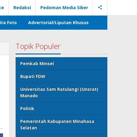
ce
Redaksi
Pedoman Media Siber
ita Foto
Advertorial/Liputan Khusus
Topik Populer
Pemkab Minsel
Bupati FDW
Universitas Sam Ratulangi (Unsrat)
Manado
Politik
Pemerintah Kabupaten Minahasa
Selatan