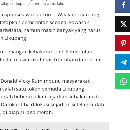
 wilayah Likupang beberapa waktu lalu.
inspirasikawanua.com – Wilayah Likupang
etapkan pemerintah sebagai kawasan
ariwisata, namun masih banyak yang harus
ah Likupang.
tu penangan kebakaran oleh Pemerintah
inilai masyarakat masih lamban dan sering
, Donald Vicky Rumimpunu masyarakat
a salah satu tokoh pemuda Likupang
sudah beberapa kali kejadian kebakaran di
 Damkar tiba dilokasi kejadian setelah sudah
 dilalap si jago merah.