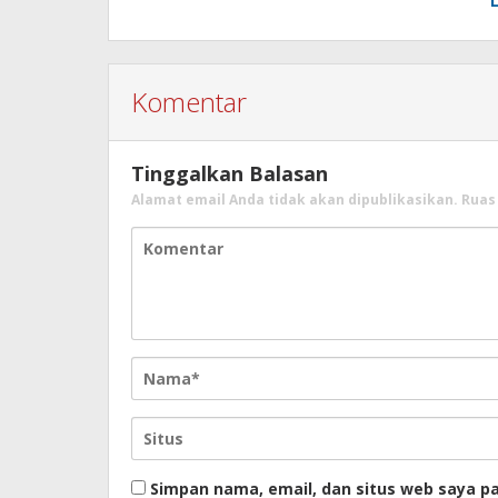
Komentar
Tinggalkan Balasan
Alamat email Anda tidak akan dipublikasikan.
Ruas
Simpan nama, email, dan situs web saya p