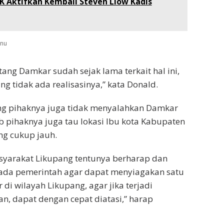
K Aktifkan Kembali Steven Liow Kadis
tang Damkar sudah sejak lama terkait hal ini,
g tidak ada realisasinya,” kata Donald.
g pihaknya juga tidak menyalahkan Damkar
 pihaknya juga tau lokasi Ibu kota Kabupaten
ng cukup jauh.
syarakat Likupang tentunya berharap dan
da pemerintah agar dapat menyiagakan satu
di wilayah Likupang, agar jika terjadi
an, dapat dengan cepat diatasi,” harap