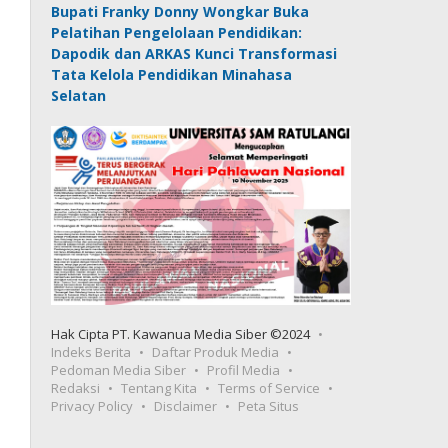
Bupati Franky Donny Wongkar Buka
Pelatihan Pengelolaan Pendidikan:
Dapodik dan ARKAS Kunci Transformasi
Tata Kelola Pendidikan Minahasa
Selatan
Hak Cipta PT. Kawanua Media Siber ©2024
Indeks Berita
Daftar Produk Media
Pedoman Media Siber
Profil Media
Redaksi
Tentang Kita
Terms of Service
Privacy Policy
Disclaimer
Peta Situs