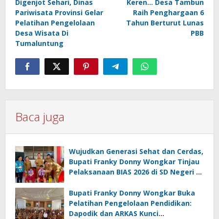
Digenjot Sehari, Dinas
Keren… Desa Tambun
pos
Pariwisata Provinsi Gelar
Raih Penghargaan 6
Pelatihan Pengelolaan
Tahun Berturut Lunas
Desa Wisata Di
PBB
Tumaluntung
Baca juga
Wujudkan Generasi Sehat dan Cerdas,
Bupati Franky Donny Wongkar Tinjau
Pelaksanaan BIAS 2026 di SD Negeri 2
Amurang
Bupati Franky Donny Wongkar Buka
Pelatihan Pengelolaan Pendidikan:
Dapodik dan ARKAS Kunci