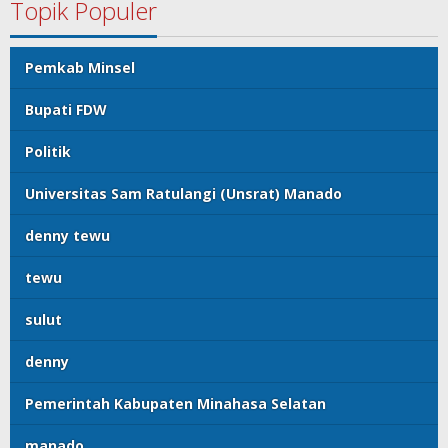
Topik Populer
Pemkab Minsel
Bupati FDW
Politik
Universitas Sam Ratulangi (Unsrat) Manado
denny tewu
tewu
sulut
denny
Pemerintah Kabupaten Minahasa Selatan
manado