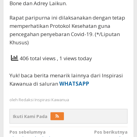
Bone dan Adrey Laikun.
Rapat paripurna ini dilaksanakan dengan tetap
memperhatikan Protokol Kesehatan guna
pencegahan penyebaran Covid-19. (*/Liputan
Khusus)
406 total views
, 1 views today
Yuk! baca berita menarik lainnya dari Inspirasi
Kawanua di saluran
WHATSAPP
oleh
Redaksi Inspirasi Kawanua
Ikuti Kami Pada
Navigasi
Pos sebelumnya
Pos berikutnya