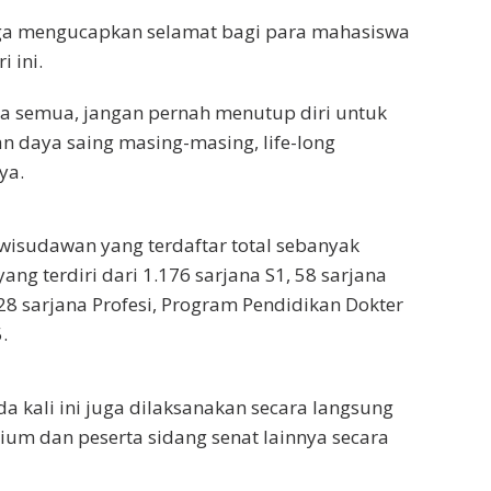
ga mengucapkan selamat bagi para mahasiswa
i ini.
a semua, jangan pernah menutup diri untuk
n daya saing masing-masing, life-long
ya.
 wisudawan yang terdaftar total sebanyak
ng terdiri dari 1.176 sarjana S1, 58 sarjana
128 sarjana Profesi, Program Pendidikan Dokter
.
a kali ini juga dilaksanakan secara langsung
ium dan peserta sidang senat lainnya secara