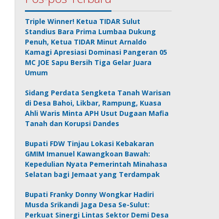
Triple Winner! Ketua TIDAR Sulut
Standius Bara Prima Lumbaa Dukung
Penuh, Ketua TIDAR Minut Arnaldo
Kamagi Apresiasi Dominasi Pangeran 05
MC JOE Sapu Bersih Tiga Gelar Juara
Umum
Sidang Perdata Sengketa Tanah Warisan
di Desa Bahoi, Likbar, Rampung, Kuasa
Ahli Waris Minta APH Usut Dugaan Mafia
Tanah dan Korupsi Dandes
Bupati FDW Tinjau Lokasi Kebakaran
GMIM Imanuel Kawangkoan Bawah:
Kepedulian Nyata Pemerintah Minahasa
Selatan bagi Jemaat yang Terdampak
Bupati Franky Donny Wongkar Hadiri
Musda Srikandi Jaga Desa Se-Sulut:
Perkuat Sinergi Lintas Sektor Demi Desa