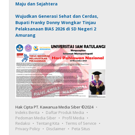
Maju dan Sejahtera
Wujudkan Generasi Sehat dan Cerdas,
Bupati Franky Donny Wongkar Tinjau
Pelaksanaan BIAS 2026 di SD Negeri 2
Amurang
Hak Cipta PT. Kawanua Media Siber ©2024
Indeks Berita
Daftar Produk Media
Pedoman Media Siber
Profil Media
Redaksi
Tentang Kita
Terms of Service
Privacy Policy
Disclaimer
Peta Situs