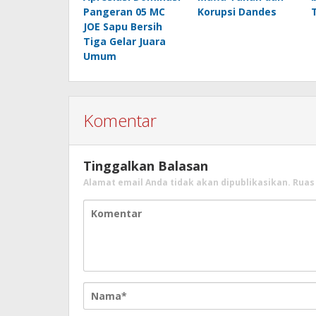
Pangeran 05 MC
Korupsi Dandes
JOE Sapu Bersih
Tiga Gelar Juara
Umum
Komentar
Tinggalkan Balasan
Alamat email Anda tidak akan dipublikasikan.
Ruas