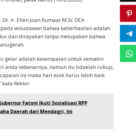
. Dr. Ir. Ellen Joan Kumaat M.Sc DEA
pada wisudawan bahwa keberhasilan adalah
akui dan dirayakan tanpa melupakan bahwa
 anugerah.
u gelar adalah kesempatan untuk semakin
ri anda sebenarnya, namun itu tidaklah cukup,
capaian ini maka hari esok harus lebih baik
” kata Rektor.
Gubernur Fatoni Ikuti Sosialisasi RPP
aha Daerah dari Mendagri, Ini