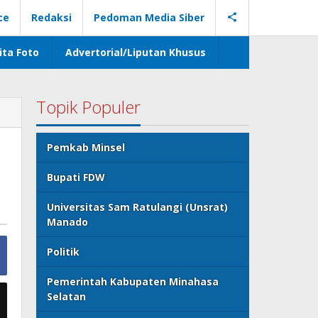
ce
Redaksi
Pedoman Media Siber
ita Foto
Advertorial/Liputan Khusus
Topik Populer
Pemkab Minsel
Bupati FDW
Universitas Sam Ratulangi (Unsrat)
Manado
Politik
Pemerintah Kabupaten Minahasa
Selatan