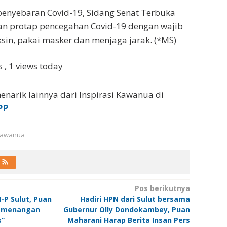
enyebaran Covid-19, Sidang Senat Terbuka
n protap pencegahan Covid-19 dengan wajib
ksin, pakai masker dan menjaga jarak. (*MS)
ws
, 1 views today
enarik lainnya dari Inspirasi Kawanua di
PP
 Kawanua
Pos berikutnya
-P Sulut, Puan
Hadiri HPN dari Sulut bersama
Kemenangan
Gubernur Olly Dondokambey, Puan
s”
Maharani Harap Berita Insan Pers