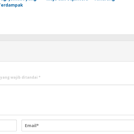
Terdampak
 yang wajib ditandai
*