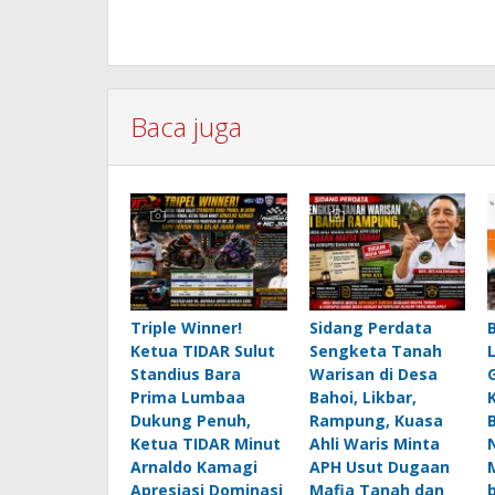
Baca juga
Triple Winner!
Sidang Perdata
Ketua TIDAR Sulut
Sengketa Tanah
Standius Bara
Warisan di Desa
Prima Lumbaa
Bahoi, Likbar,
Dukung Penuh,
Rampung, Kuasa
Ketua TIDAR Minut
Ahli Waris Minta
Arnaldo Kamagi
APH Usut Dugaan
Apresiasi Dominasi
Mafia Tanah dan