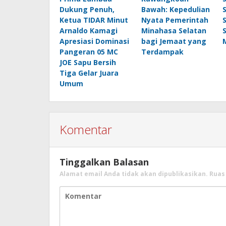
Dukung Penuh,
Bawah: Kepedulian
Ketua TIDAR Minut
Nyata Pemerintah
Arnaldo Kamagi
Minahasa Selatan
Apresiasi Dominasi
bagi Jemaat yang
Pangeran 05 MC
Terdampak
JOE Sapu Bersih
Tiga Gelar Juara
Umum
Komentar
Tinggalkan Balasan
Alamat email Anda tidak akan dipublikasikan.
Ruas