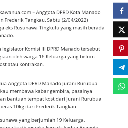
ikawanua.com – Anggota DPRD Kota Manado
n Frederik Tangkau, Sabtu (2/04/2022)
a eks Rusunawa Tingkulu yang masih berada
anado.
legislator Komisi III DPRD Manado tersebut
iaan oleh warga 16 Keluarga yang belum
ost atau kontrakan.
edua Anggota DPRD Manado Jurani Rurubua
gkau membawa kabar gembira, pasalnya
n bantuan tempat kost dari Jurani Rurubua
eras 10kg dari Frederik Tangkau.
usunawa yang berjumlah 19 Keluarga,
rima kasih mereka kepada kedua Anggota