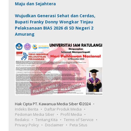
Maju dan Sejahtera
Wujudkan Generasi Sehat dan Cerdas,
Bupati Franky Donny Wongkar Tinjau
Pelaksanaan BIAS 2026 di SD Negeri 2
Amurang
Hak Cipta PT. Kawanua Media Siber ©2024
Indeks Berita
Daftar Produk Media
Pedoman Media Siber
Profil Media
Redaksi
Tentang Kita
Terms of Service
Privacy Policy
Disclaimer
Peta Situs