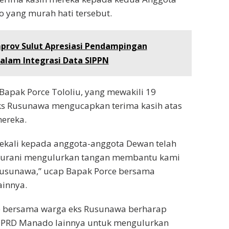
 yang murah hati tersebut.
prov Sulut Apresiasi Pendampingan
lam Integrasi Data SIPPN
 Bapak Porce Tololiu, yang mewakili 19
ks Rusunawa mengucapkan terima kasih atas
ereka.
sekali kepada anggota-anggota Dewan telah
nurani mengulurkan tangan membantu kami
usunawa,” ucap Bapak Porce bersama
ainnya.
ce bersama warga eks Rusunawa berharap
DPRD Manado lainnya untuk mengulurkan