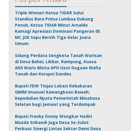
Triple Winner! Ketua TIDAR Sulut
Standius Bara Prima Lumbaa Dukung
Penuh, Ketua TIDAR Minut Arnaldo
Kamagi Apresiasi Dominasi Pangeran 05
MC JOE Sapu Bersih Tiga Gelar Juara
Umum
Sidang Perdata Sengketa Tanah Warisan
di Desa Bahoi, Likbar, Rampung, Kuasa
Ahli Waris Minta APH Usut Dugaan Mafia
Tanah dan Korupsi Dandes
Bupati FDW Tinjau Lokasi Kebakaran
GMIM Imanuel Kawangkoan Bawah:
Kepedulian Nyata Pemerintah Minahasa
Selatan bagi Jemaat yang Terdampak
Bupati Franky Donny Wongkar Hadiri
Musda Srikandi Jaga Desa Se-Sulut:
Perkuat Sinergi Lintas Sektor Demi Desa