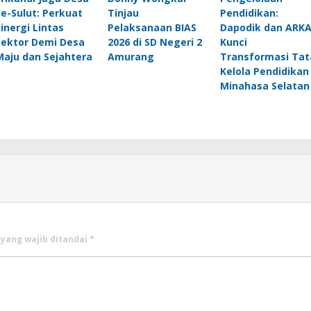
Se-Sulut: Perkuat
Tinjau
Pendidikan:
Sinergi Lintas
Pelaksanaan BIAS
Dapodik dan ARK
Sektor Demi Desa
2026 di SD Negeri 2
Kunci
Maju dan Sejahtera
Amurang
Transformasi Tat
Kelola Pendidikan
Minahasa Selatan
 yang wajib ditandai
*