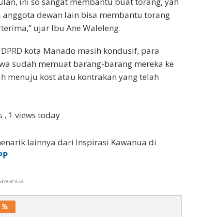
ulan, ini so sangat membantu buat torang, yah
a anggota dewan lain bisa membantu torang
terima,” ujar Ibu Ane Waleleng.
r DPRD kota Manado masih kondusif, para
awa sudah memuat barang-barang mereka ke
h menuju kost atau kontrakan yang telah
ws
, 1 views today
enarik lainnya dari Inspirasi Kawanua di
PP
 Kawanua