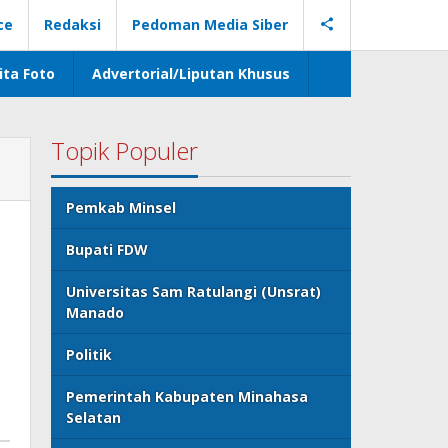
ce
Redaksi
Pedoman Media Siber
ita Foto
Advertorial/Liputan Khusus
Topik Populer
Pemkab Minsel
Bupati FDW
Universitas Sam Ratulangi (Unsrat)
Manado
Politik
Pemerintah Kabupaten Minahasa
Selatan