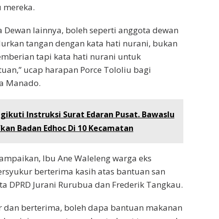
 mereka.
 Dewan lainnya, boleh seperti anggota dewan
urkan tangan dengan kata hati nurani, bukan
mberian tapi kata hati nurani untuk
an,” ucap harapan Porce Tololiu bagi
ta Manado.
ikuti Instruksi Surat Edaran Pusat. Bawaslu
kan Badan Edhoc Di 10 Kecamatan
ampaikan, Ibu Ane Waleleng warga eks
rsyukur berterima kasih atas bantuan san
ta DPRD Jurani Rurubua dan Frederik Tangkau.
r dan berterima, boleh dapa bantuan makanan