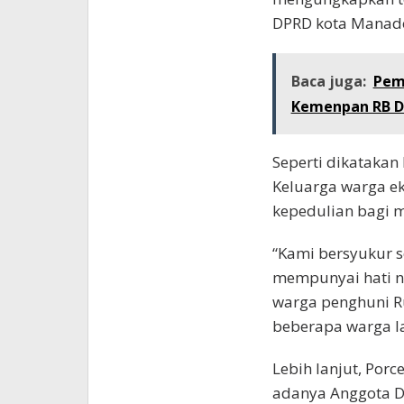
DPRD kota Manado
Baca juga:
Pem
Kemenpan RB Da
Seperti dikatakan
Keluarga warga e
kepedulian bagi m
“Kami bersyukur 
mempunyai hati 
warga penghuni R
beberapa warga l
Lebih lanjut, Por
adanya Anggota 