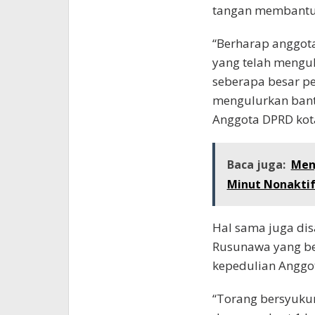
tangan membantu
“Berharap anggota
yang telah mengul
seberapa besar pe
mengulurkan bantu
Anggota DPRD ko
Baca juga:
Meng
Minut Nonaktif
Hal sama juga dis
Rusunawa yang be
kepedulian Anggo
“Torang bersyuku