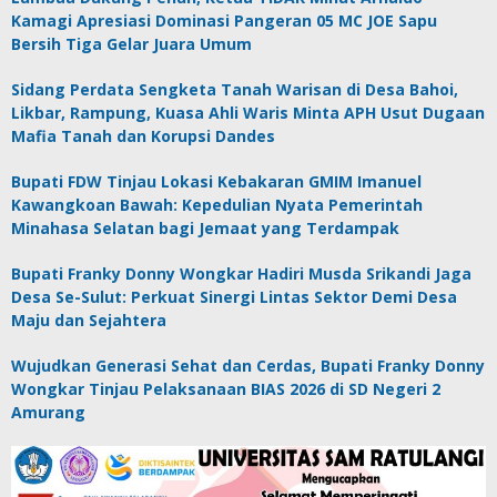
Kamagi Apresiasi Dominasi Pangeran 05 MC JOE Sapu
Bersih Tiga Gelar Juara Umum
Sidang Perdata Sengketa Tanah Warisan di Desa Bahoi,
Likbar, Rampung, Kuasa Ahli Waris Minta APH Usut Dugaan
Mafia Tanah dan Korupsi Dandes
Bupati FDW Tinjau Lokasi Kebakaran GMIM Imanuel
Kawangkoan Bawah: Kepedulian Nyata Pemerintah
Minahasa Selatan bagi Jemaat yang Terdampak
Bupati Franky Donny Wongkar Hadiri Musda Srikandi Jaga
Desa Se-Sulut: Perkuat Sinergi Lintas Sektor Demi Desa
Maju dan Sejahtera
Wujudkan Generasi Sehat dan Cerdas, Bupati Franky Donny
Wongkar Tinjau Pelaksanaan BIAS 2026 di SD Negeri 2
Amurang