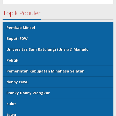
Topik Populer
Pemkab Minsel
Bupati FDW
Universitas Sam Ratulangi (Unsrat) Manado
Politik
Pemerintah Kabupaten Minahasa Selatan
denny tewu
Franky Donny Wongkar
sulut
tewu