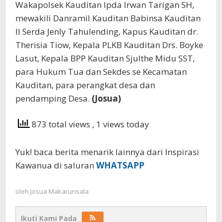
Wakapolsek Kauditan Ipda Irwan Tarigan SH,
mewakili Danramil Kauditan Babinsa Kauditan
II Serda Jenly Tahulending, Kapus Kauditan dr.
Therisia Tiow, Kepala PLKB Kauditan Drs. Boyke
Lasut, Kepala BPP Kauditan Sjulthe Midu SST,
para Hukum Tua dan Sekdes se Kecamatan
Kauditan, para perangkat desa dan
pendamping Desa.
(Josua)
873 total views
, 1 views today
Yuk! baca berita menarik lainnya dari Inspirasi
Kawanua di saluran
WHATSAPP
oleh
Josua Makarunsala
Ikuti Kami Pada