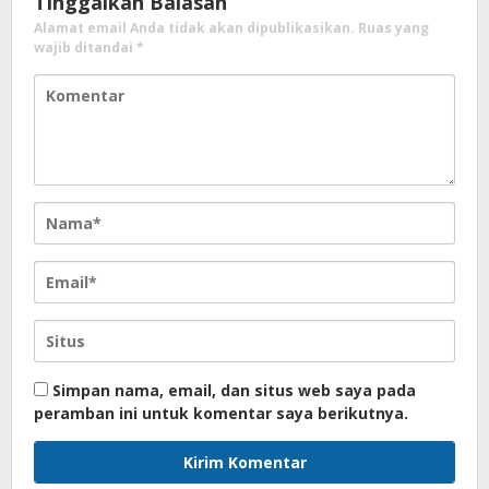
Tinggalkan Balasan
Alamat email Anda tidak akan dipublikasikan.
Ruas yang
wajib ditandai
*
Simpan nama, email, dan situs web saya pada
peramban ini untuk komentar saya berikutnya.