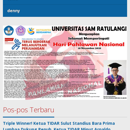
denny
Pos-pos Terbaru
Triple Winner! Ketua TIDAR Sulut Standius Bara Prima
Lumbaa Dukung Penuh, Ketua TIDAR Minut Arnaldo