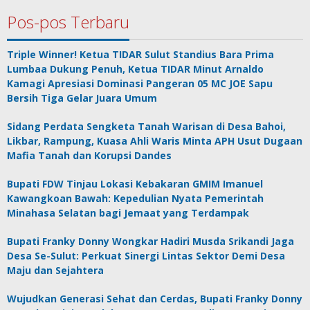
Pos-pos Terbaru
Triple Winner! Ketua TIDAR Sulut Standius Bara Prima
Lumbaa Dukung Penuh, Ketua TIDAR Minut Arnaldo
Kamagi Apresiasi Dominasi Pangeran 05 MC JOE Sapu
Bersih Tiga Gelar Juara Umum
Sidang Perdata Sengketa Tanah Warisan di Desa Bahoi,
Likbar, Rampung, Kuasa Ahli Waris Minta APH Usut Dugaan
Mafia Tanah dan Korupsi Dandes
Bupati FDW Tinjau Lokasi Kebakaran GMIM Imanuel
Kawangkoan Bawah: Kepedulian Nyata Pemerintah
Minahasa Selatan bagi Jemaat yang Terdampak
Bupati Franky Donny Wongkar Hadiri Musda Srikandi Jaga
Desa Se-Sulut: Perkuat Sinergi Lintas Sektor Demi Desa
Maju dan Sejahtera
Wujudkan Generasi Sehat dan Cerdas, Bupati Franky Donny