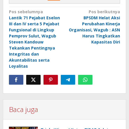
Navigasi
Pos sebelumnya
Pos berikutnya
Lantik 71 Pejabat Eselon
BPSDM Helat Aksi
pos
III dan IV serta 5 Pejabat
Perubahan Kinerja
Fungsional di Lingkup
Organisasi, Wagub : ASN
Pemprov Sulut, Wagub
Harus Tingkatkan
Steven Kandouw
Kapasitas Diri
Tekankan Pentingnya
Integritas dan
Akuntabilitas serta
Loyalitas
Baca juga