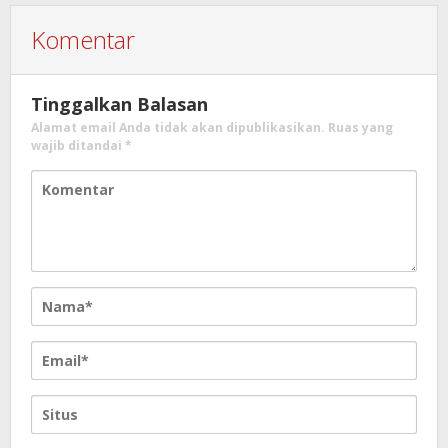
Komentar
Tinggalkan Balasan
Alamat email Anda tidak akan dipublikasikan.
Ruas yang
wajib ditandai
*