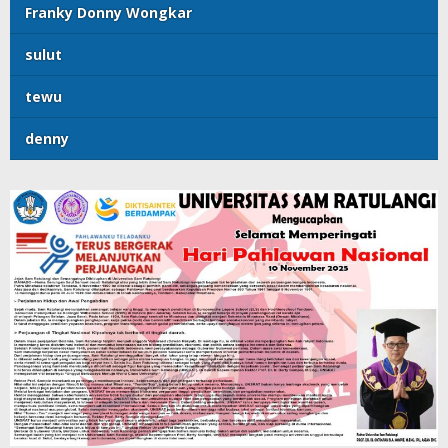
Franky Donny Wongkar
sulut
tewu
denny