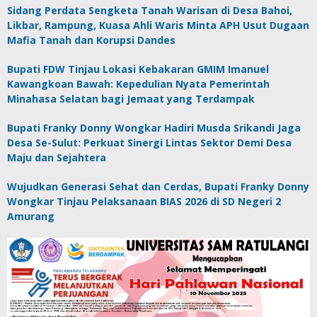
Sidang Perdata Sengketa Tanah Warisan di Desa Bahoi,
Likbar, Rampung, Kuasa Ahli Waris Minta APH Usut Dugaan
Mafia Tanah dan Korupsi Dandes
Bupati FDW Tinjau Lokasi Kebakaran GMIM Imanuel
Kawangkoan Bawah: Kepedulian Nyata Pemerintah
Minahasa Selatan bagi Jemaat yang Terdampak
Bupati Franky Donny Wongkar Hadiri Musda Srikandi Jaga
Desa Se-Sulut: Perkuat Sinergi Lintas Sektor Demi Desa
Maju dan Sejahtera
Wujudkan Generasi Sehat dan Cerdas, Bupati Franky Donny
Wongkar Tinjau Pelaksanaan BIAS 2026 di SD Negeri 2
Amurang