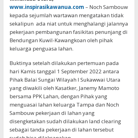
www.inspirasikawanua.com
– Noch Sambouw
kepada sejumlah wartawan mengatakan tidak
sekalipun ada niat untuk menghalangi jalannya
pekerjaan pembangunan fasikitas penunjang di
Bendungan Kuwil-Kawangkoan oleh pihak
keluarga penguasa lahan.
Buktinya setelah dilakukan pertemuan pada
hari Kamis tanggal 1 September 2022 antara
Pihak Balai Sungai Wilayah I Sukawwai Utara
yang diwakili oleh Kasatker, Janemy Mamoto
bersama PPK Lahan, dengan Pihak yang
menguasai lahan keluarga Tampa dan Noch
Sambouw pekerjaan di lahan yang
disengketakan sudah dilakukan land clearing
sebagai tanda pekerjaan di lahan tersebut
sudah bisa dilaksanakan.