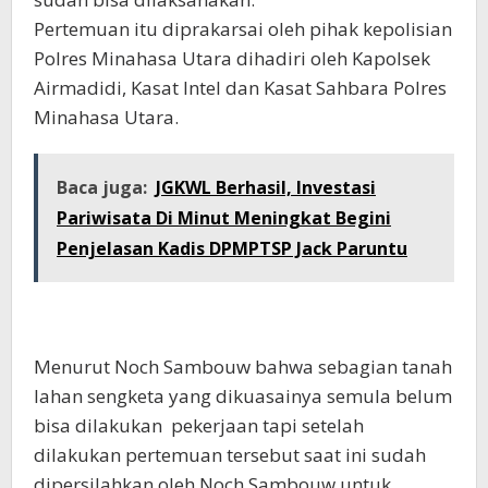
Pertemuan itu diprakarsai oleh pihak kepolisian
Polres Minahasa Utara dihadiri oleh Kapolsek
Airmadidi, Kasat Intel dan Kasat Sahbara Polres
Minahasa Utara.
Baca juga:
JGKWL Berhasil, Investasi
Pariwisata Di Minut Meningkat Begini
Penjelasan Kadis DPMPTSP Jack Paruntu
Menurut Noch Sambouw bahwa sebagian tanah
lahan sengketa yang dikuasainya semula belum
bisa dilakukan pekerjaan tapi setelah
dilakukan pertemuan tersebut saat ini sudah
dipersilahkan oleh Noch Sambouw untuk