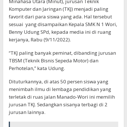
Minahasa Utara (Minut), jurusan Teknik
Komputer dan Jaringan (TKJ) menjadi paling
favorit dari para siswa yang ada. Hal tersebut
sesuai yang disampaikan Kepala SMK N 1 Wori,
Benny Udung SPd, kepada media ini di ruang
kerjanya, Rabu (9/11/2022).
“TKJ paling banyak peminat, dibanding jurusan
TBSM (Teknik Bisnis Sepeda Motor) dan
Perhotelan,” kata Udung.
Dituturkannya, di atas 50 persen siswa yang
menimbah ilmu di lembaga pendidikan yang
terletak di ruas jalan Manado-Wori ini memilih
jurusan TKJ. Sedangkan sisanya terbagi di 2
jurusan lainnya.