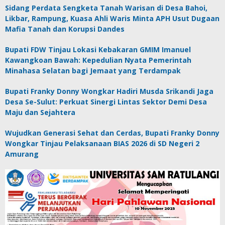
Sidang Perdata Sengketa Tanah Warisan di Desa Bahoi,
Likbar, Rampung, Kuasa Ahli Waris Minta APH Usut Dugaan
Mafia Tanah dan Korupsi Dandes
Bupati FDW Tinjau Lokasi Kebakaran GMIM Imanuel
Kawangkoan Bawah: Kepedulian Nyata Pemerintah
Minahasa Selatan bagi Jemaat yang Terdampak
Bupati Franky Donny Wongkar Hadiri Musda Srikandi Jaga
Desa Se-Sulut: Perkuat Sinergi Lintas Sektor Demi Desa
Maju dan Sejahtera
Wujudkan Generasi Sehat dan Cerdas, Bupati Franky Donny
Wongkar Tinjau Pelaksanaan BIAS 2026 di SD Negeri 2
Amurang