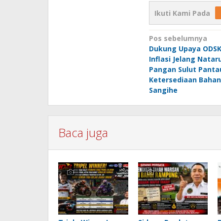
Ikuti Kami Pada
Navigasi
Pos sebelumnya
Dukung Upaya ODSK
pos
Inflasi Jelang Natar
Pangan Sulut Panta
Ketersediaan Bahan
Sangihe
Baca juga