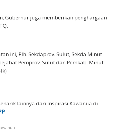
n, Gubernur juga memberikan penghargaan
TQ.
an ini, Plh. Sekdaprov. Sulut, Sekda Minut
pejabat Pemprov. Sulut dan Pemkab. Minut.
Ik)
enarik lainnya dari Inspirasi Kawanua di
PP
 Kawanua