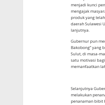
menjadi kunci pe
mengajak masyara
produk yang tela
daerah Sulawesi U
lanjutnya.
Gubernur pun men
Bakobong” yang b
Sulut, di masa-ma
satu motivasi ba
memanfaatkan lah
Selanjutnya Guber
melakukan penan
penanaman bibit 