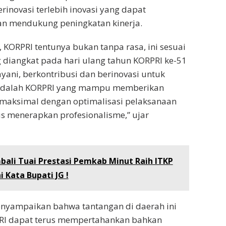
erinovasi terlebih inovasi yang dapat
an mendukung peningkatan kinerja.
KORPRI tentunya bukan tanpa rasa, ini sesuai
diangkat pada hari ulang tahun KORPRI ke-51
yani, berkontribusi dan berinovasi untuk
 adalah KORPRI yang mampu memberikan
 maksimal dengan optimalisasi pelaksanaan
s menerapkan profesionalisme,” ujar
ali Tuai Prestasi Pemkab Minut Raih ITKP
i Kata Bupati JG !
nyampaikan bahwa tantangan di daerah ini
RI dapat terus mempertahankan bahkan