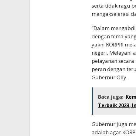
serta tidak ragu b
mengakselerasi d
“Dalam mengabdi, 
dengan tema yang 
yakni KORPRI mela
negeri. Melayani
pelayanan secara
peran dengan teru
Gubernur Olly.
Baca juga:
Kemb
Terbaik 2023, In
Gubernur juga me
adalah agar KORP