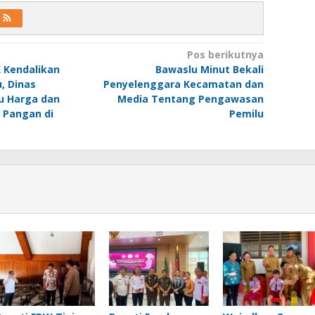
Pos berikutnya
 Kendalikan
Bawaslu Minut Bekali
u, Dinas
Penyelenggara Kecamatan dan
u Harga dan
Media Tentang Pengawasan
 Pangan di
Pemilu