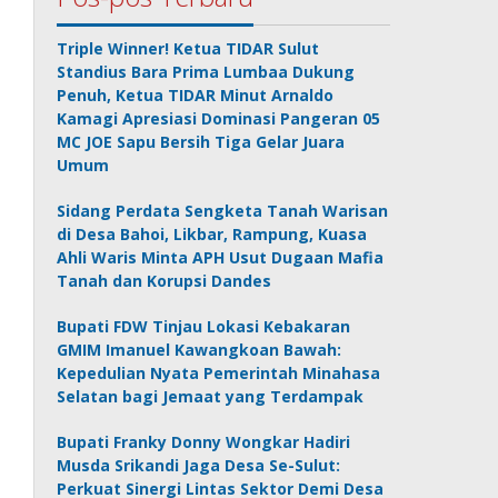
Triple Winner! Ketua TIDAR Sulut
Standius Bara Prima Lumbaa Dukung
Penuh, Ketua TIDAR Minut Arnaldo
Kamagi Apresiasi Dominasi Pangeran 05
MC JOE Sapu Bersih Tiga Gelar Juara
Umum
Sidang Perdata Sengketa Tanah Warisan
di Desa Bahoi, Likbar, Rampung, Kuasa
Ahli Waris Minta APH Usut Dugaan Mafia
Tanah dan Korupsi Dandes
Bupati FDW Tinjau Lokasi Kebakaran
GMIM Imanuel Kawangkoan Bawah:
Kepedulian Nyata Pemerintah Minahasa
Selatan bagi Jemaat yang Terdampak
Bupati Franky Donny Wongkar Hadiri
Musda Srikandi Jaga Desa Se-Sulut:
Perkuat Sinergi Lintas Sektor Demi Desa