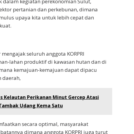
k dalam kegiatan perekonomian Sulut,
ektor pertanian dan perkebunan, dimana
mulus upaya kita untuk lebih cepat dan
kuat.
 mengajak seluruh anggota KORPRI
an-lahan produktif di kawasan hutan dan di
imana kemajuan-kemajuan dapat dipacu
 daerah,
s Kelautan Perikanan Minut Gercep Atasi
Tambak Udang Kema Satu
faatkan secara optimal, masyarakat
ibatannya dimana anggota KORPRI juga turut