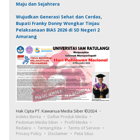
Maju dan Sejahtera
Wujudkan Generasi Sehat dan Cerdas,
Bupati Franky Donny Wongkar Tinjau
Pelaksanaan BIAS 2026 di SD Negeri 2
Amurang
Hak Cipta PT. Kawanua Media Siber ©2024
Indeks Berita
Daftar Produk Media
Pedoman Media Siber
Profil Media
Redaksi
Tentang Kita
Terms of Service
Privacy Policy
Disclaimer
Peta Situs