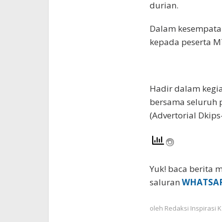
durian.
Dalam kesempata
kepada peserta M
Hadir dalam kegiat
bersama seluruh 
(Advertorial Dkips-
Yuk! baca berita m
saluran
WHATSA
oleh
Redaksi Inspirasi