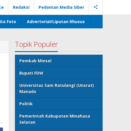
ce
Redaksi
Pedoman Media Siber
ita Foto
Advertorial/Liputan Khusus
Topik Populer
Pemkab Minsel
Bupati FDW
Universitas Sam Ratulangi (Unsrat)
Manado
Politik
Pemerintah Kabupaten Minahasa
Selatan