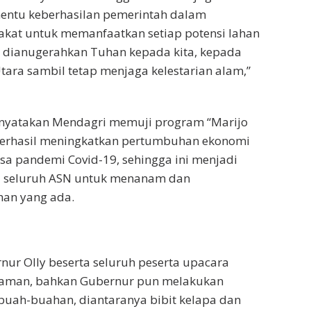
nentu keberhasilan pemerintah dalam
kat untuk memanfaatkan setiap potensi lahan
h dianugerahkan Tuhan kepada kita, kepada
tara sambil tetap menjaga kelestarian alam,”
yatakan Mendagri memuji program “Marijo
erhasil meningkatkan pertumbuhan ekonomi
sa pandemi Covid-19, sehingga ini menjadi
gi seluruh ASN untuk menanam dan
an yang ada.
nur Olly beserta seluruh peserta upacara
aman, bahkan Gubernur pun melakukan
buah-buahan, diantaranya bibit kelapa dan