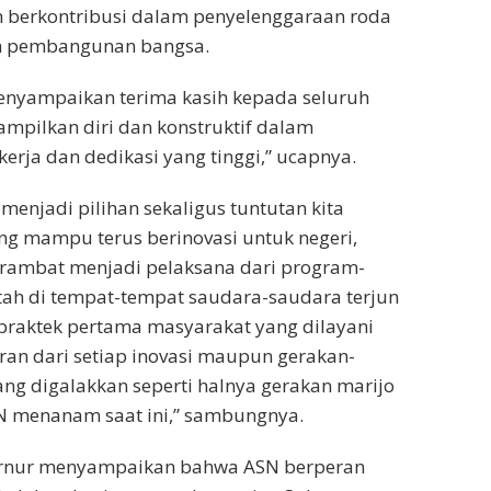
 berkontribusi dalam penyelenggaraan roda
n pembangunan bangsa.
menyampaikan terima kasih kepada seluruh
ampilkan diri dan konstruktif dalam
rja dan dedikasi yang tinggi,” ucapnya.
menjadi pilihan sekaligus tuntutan kita
g mampu terus berinovasi untuk negeri,
rambat menjadi pelaksana dari program-
ah di tempat-tempat saudara-saudara terjun
praktek pertama masyarakat yang dilayani
an dari setiap inovasi maupun gerakan-
ng digalakkan seperti halnya gerakan marijo
 menanam saat ini,” sambungnya.
ernur menyampaikan bahwa ASN berperan