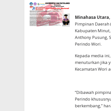
Minahasa Utara
Pimpinan Daerah (
Kabupaten Minut,
Anthony Pusung, S
Perindo Wori.
Kepada media ini
menuturkan jika y
Kecamatan Wori ad
“Dibawah pimpinan
Perindo khususnya
berkembang,” har