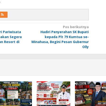
a
Pos berikutnya
ri Pariwisata
Hadiri Penyerahan SK Bupati
y akan Segera
kepada Plt 79 Kumtua se-
n Resort di
Minahasa, Begini Pesan Gubernur
Olly