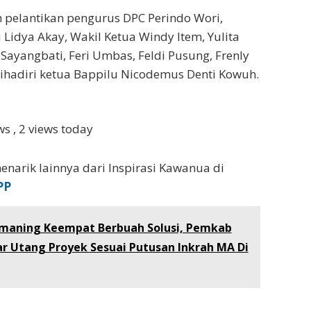
 pelantikan pengurus DPC Perindo Wori,
 Lidya Akay, Wakil Ketua Windy Item, Yulita
ayangbati, Feri Umbas, Feldi Pusung, Frenly
ihadiri ketua Bappilu Nicodemus Denti Kowuh.
ews
, 2 views today
enarik lainnya dari Inspirasi Kawanua di
PP
maning Keempat Berbuah Solusi, Pemkab
ar Utang Proyek Sesuai Putusan Inkrah MA Di