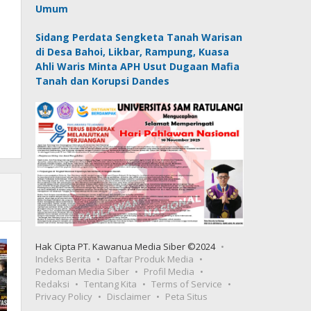
Umum
Sidang Perdata Sengketa Tanah Warisan
di Desa Bahoi, Likbar, Rampung, Kuasa
Ahli Waris Minta APH Usut Dugaan Mafia
Tanah dan Korupsi Dandes
Hak Cipta PT. Kawanua Media Siber ©2024
Indeks Berita
Daftar Produk Media
Pedoman Media Siber
Profil Media
Redaksi
Tentang Kita
Terms of Service
Privacy Policy
Disclaimer
Peta Situs