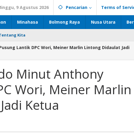
inggu, 9 Agustus 2026
Pencarian
Terms of Servi
hon
Minahasa
Bolmong Raya
Nusa Utara
Ber
Tentang Kita
usung Lantik DPC Wori, Meiner Marlin Lintong Didaulat Jadi
do Minut Anthony
PC Wori, Meiner Marlin
 Jadi Ketua