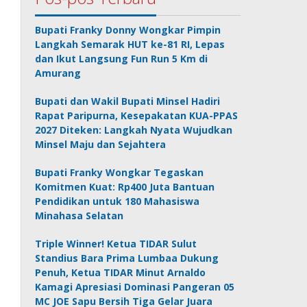
Bupati Franky Donny Wongkar Pimpin
Langkah Semarak HUT ke-81 RI, Lepas
dan Ikut Langsung Fun Run 5 Km di
Amurang
Bupati dan Wakil Bupati Minsel Hadiri
Rapat Paripurna, Kesepakatan KUA-PPAS
2027 Diteken: Langkah Nyata Wujudkan
Minsel Maju dan Sejahtera
Bupati Franky Wongkar Tegaskan
Komitmen Kuat: Rp400 Juta Bantuan
Pendidikan untuk 180 Mahasiswa
Minahasa Selatan
Triple Winner! Ketua TIDAR Sulut
Standius Bara Prima Lumbaa Dukung
Penuh, Ketua TIDAR Minut Arnaldo
Kamagi Apresiasi Dominasi Pangeran 05
MC JOE Sapu Bersih Tiga Gelar Juara