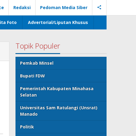
ce
Redaksi
Pedoman Media Siber
ita Foto
Advertorial/Liputan Khusus
Topik Populer
Pemkab Minsel
Bupati FDW
Pemerintah Kabupaten Minahasa
Selatan
Universitas Sam Ratulangi (Unsrat)
Manado
Politik