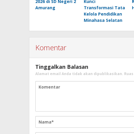
2026 di SD Negeri 2
Kunci
Amurang
Transformasi Tata
Kelola Pendidikan
Minahasa Selatan
Komentar
Tinggalkan Balasan
Alamat email Anda tidak akan dipublikasikan.
Ruas