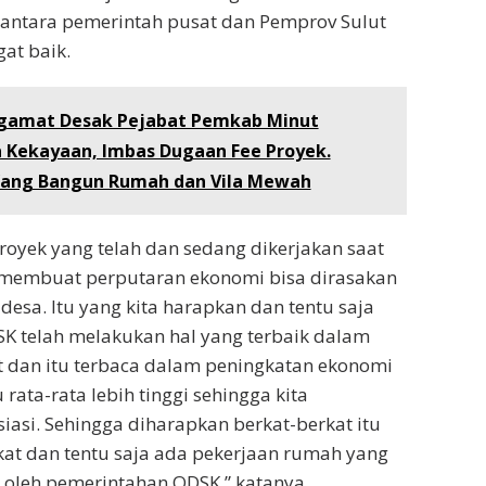
 antara pemerintah pusat dan Pemprov Sulut
at baik.
gamat Desak Pejabat Pemkab Minut
 Kekayaan, Imbas Dugaan Fee Proyek.
Yang Bangun Rumah dan Vila Mewah
oyek yang telah dan sedang dikerjakan saat
a membuat perputaran ekonomi bisa dirasakan
desa. Itu yang kita harapkan dan tentu saja
K telah melakukan hal yang terbaik dalam
dan itu terbaca dalam peningkatan ekonomi
 rata-rata lebih tinggi sehingga kita
asi. Sehingga diharapkan berkat-berkat itu
at dan tentu saja ada pekerjaan rumah yang
n oleh pemerintahan ODSK,” katanya.