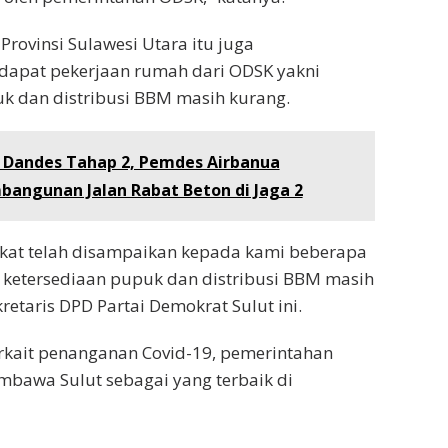
Provinsi Sulawesi Utara itu juga
dapat pekerjaan rumah dari ODSK yakni
k dan distribusi BBM masih kurang.
i Dandes Tahap 2, Pemdes Airbanua
bangunan Jalan Rabat Beton di Jaga 2
akat telah disampaikan kepada kami beberapa
n ketersediaan pupuk dan distribusi BBM masih
retaris DPD Partai Demokrat Sulut ini.
rkait penanganan Covid-19, pemerintahan
bawa Sulut sebagai yang terbaik di