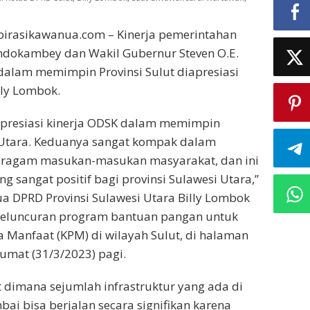
irasikawanua.com – Kinerja pemerintahan
ndokambey dan Wakil Gubernur Steven O.E.
dalam memimpin Provinsi Sulut diapresiasi
illy Lombok.
apresiasi kinerja ODSK dalam memimpin
i Utara. Keduanya sangat kompak dalam
ragam masukan-masukan masyarakat, dan ini
 sangat positif bagi provinsi Sulawesi Utara,”
a DPRD Provinsi Sulawesi Utara Billy Lombok
peluncuran program bantuan pangan untuk
 Manfaat (KPM) di wilayah Sulut, di halaman
Jumat (31/3/2023) pagi.
at dimana sejumlah infrastruktur yang ada di
ai bisa berjalan secara signifikan karena