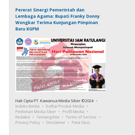
Pererat Sinergi Pemerintah dan
Lembaga Agama: Bupati Franky Donny
Wongkar Terima Kunjungan Pimpinan
Baru KGPM
Hak Cipta PT. Kawanua Media Siber ©2024
Indeks Berita
Daftar Produk Media
Pedoman Media Siber
Profil Media
Redaksi
Tentang Kita
Terms of Service
Privacy Policy
Disclaimer
Peta Situs