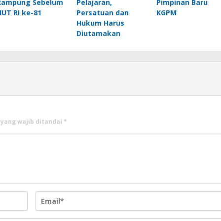
Rampung Sebelum
Pelajaran,
Pimpinan Baru
HUT RI ke-81
Persatuan dan
KGPM
Hukum Harus
Diutamakan
 yang wajib ditandai
*