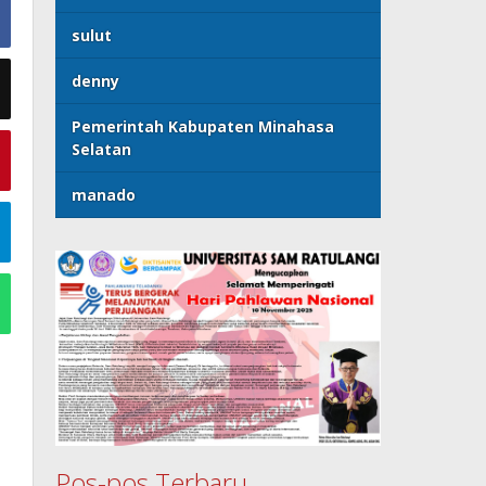
sulut
denny
Pemerintah Kabupaten Minahasa
Selatan
manado
Pos-pos Terbaru