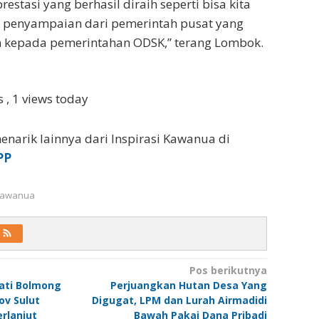
restasi yang berhasil diraih seperti bisa kita
n penyampaian dari pemerintah pusat yang
 kepada pemerintahan ODSK,” terang Lombok.
ws
, 1 views today
enarik lainnya dari Inspirasi Kawanua di
PP
 Kawanua
Pos berikutnya
pati Bolmong
Perjuangkan Hutan Desa Yang
ov Sulut
Digugat, LPM dan Lurah Airmadidi
erlanjut
Bawah Pakai Dana Pribadi