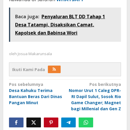
Baca juga:
Penyaluran BLT DD Tahap 1
Desa Tatampi, Disaksikan Camat,
Kapolsek dan Babinsa Wori
oleh
Josua Makarunsala
Ikuti Kami Pada
Navigasi
Pos sebelumnya
Pos berikutnya
Desa Kahuku Terima
Nomor Urut 1 Caleg DPR-
pos
Bantuan Beras Dari Dinas
RI Dapil Sulut, Sosok Rio
Pangan Minut
Game Changer; Magnet
bagi Millenial dan Gen Z