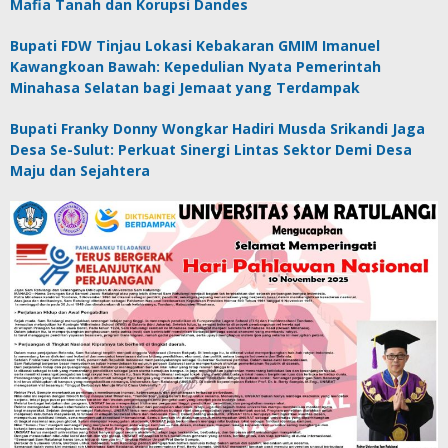
Mafia Tanah dan Korupsi Dandes
Bupati FDW Tinjau Lokasi Kebakaran GMIM Imanuel
Kawangkoan Bawah: Kepedulian Nyata Pemerintah
Minahasa Selatan bagi Jemaat yang Terdampak
Bupati Franky Donny Wongkar Hadiri Musda Srikandi Jaga
Desa Se-Sulut: Perkuat Sinergi Lintas Sektor Demi Desa
Maju dan Sejahtera