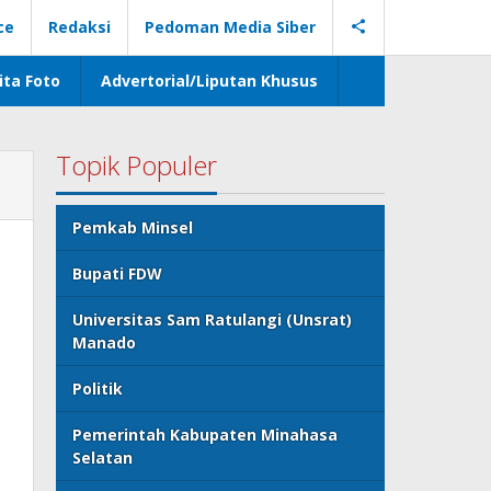
ce
Redaksi
Pedoman Media Siber
ita Foto
Advertorial/Liputan Khusus
Topik Populer
Pemkab Minsel
Bupati FDW
Universitas Sam Ratulangi (Unsrat)
Manado
Politik
Pemerintah Kabupaten Minahasa
Selatan