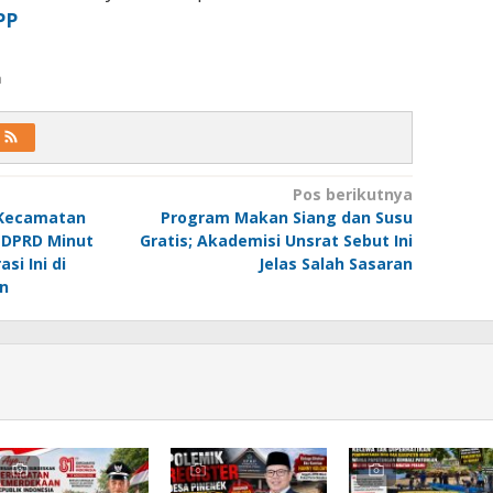
PP
a
Pos berikutnya
 Kecamatan
Program Makan Siang dan Susu
 DPRD Minut
Gratis; Akademisi Unsrat Sebut Ini
si Ini di
Jelas Salah Sasaran
n