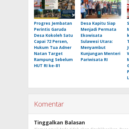
Progres Jembatan
Desa Kapitu Siap
Perintis Garuda
Menjadi Permata
Desa Kokoleh Satu
Ekowisata
Capai 72 Persen,
Sulawesi Utara:
Hukum Tua Adner
Menyambut
Natan Target
Kunjungan Menteri
Rampung Sebelum
Pariwisata RI
HUT RI ke-81
Komentar
Tinggalkan Balasan