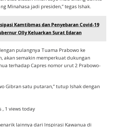
ng Minahasa jadi presiden,” tegas Ishak.
isipasi Kamtibmas dan Penyebaran Covid-19
ubernur Olly Keluarkan Surat Edaran
 dengan pulangnya Tuama Prabowo ke
, akan semakin memperkuat dukungan
ua terhadap Capres nomor urut 2 Prabowo-
o Gibran satu putaran,” tutup Ishak dengan
ws
, 1 views today
enarik lainnya dari Inspirasi Kawanua di