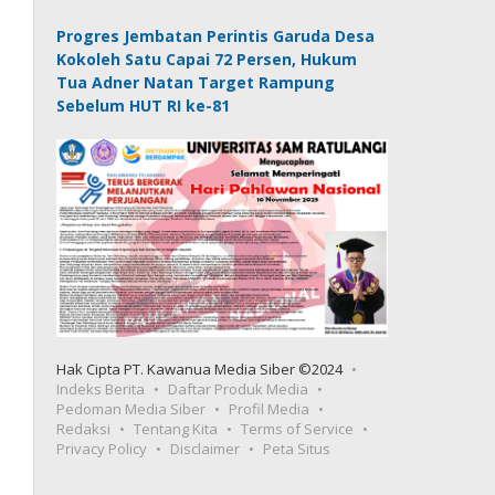
Progres Jembatan Perintis Garuda Desa
Kokoleh Satu Capai 72 Persen, Hukum
Tua Adner Natan Target Rampung
Sebelum HUT RI ke-81
Hak Cipta PT. Kawanua Media Siber ©2024
Indeks Berita
Daftar Produk Media
Pedoman Media Siber
Profil Media
Redaksi
Tentang Kita
Terms of Service
Privacy Policy
Disclaimer
Peta Situs