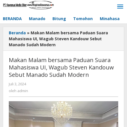
Lewati
ke
konten
BERANDA
Manado
Bitung
Tomohon
Minahasa
Beranda
»
Makan Malam bersama Paduan Suara
Mahasiswa UI, Wagub Steven Kandouw Sebut
Manado Sudah Modern
Makan Malam bersama Paduan Suara
Mahasiswa UI, Wagub Steven Kandouw
Sebut Manado Sudah Modern
Juli 3, 2024
oleh
admin
oleh
admin