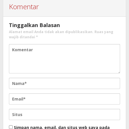
Komentar
Tinggalkan Balasan
Alamat email Anda tidak akan dipublikasikan.
Ruas yang
wajib ditandai
*
Simpan nama, email, dan situs web saya pada