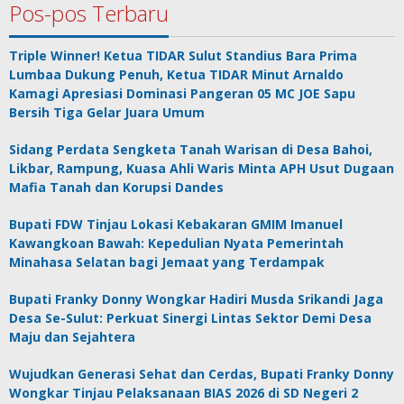
Pos-pos Terbaru
Triple Winner! Ketua TIDAR Sulut Standius Bara Prima
Lumbaa Dukung Penuh, Ketua TIDAR Minut Arnaldo
Kamagi Apresiasi Dominasi Pangeran 05 MC JOE Sapu
Bersih Tiga Gelar Juara Umum
Sidang Perdata Sengketa Tanah Warisan di Desa Bahoi,
Likbar, Rampung, Kuasa Ahli Waris Minta APH Usut Dugaan
Mafia Tanah dan Korupsi Dandes
Bupati FDW Tinjau Lokasi Kebakaran GMIM Imanuel
Kawangkoan Bawah: Kepedulian Nyata Pemerintah
Minahasa Selatan bagi Jemaat yang Terdampak
Bupati Franky Donny Wongkar Hadiri Musda Srikandi Jaga
Desa Se-Sulut: Perkuat Sinergi Lintas Sektor Demi Desa
Maju dan Sejahtera
Wujudkan Generasi Sehat dan Cerdas, Bupati Franky Donny
Wongkar Tinjau Pelaksanaan BIAS 2026 di SD Negeri 2