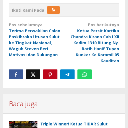
Ikuti Kami Pada
Navigasi
Pos sebelumnya
Pos berikutnya
Terima Perwakilan Calon
Ketua Persit Kartika
pos
Paskibraka Utusan Sulut
Chandra Kirana Cab LXII
ke Tingkat Nasional,
Kodim 1310 Bitung Ny.
Wagub Steven Beri
Ratih Hanif Tupen
Motivasi dan Dukungan
Kunker Ke Koramil 05
Kauditan
Baca juga
Triple Winner! Ketua TIDAR Sulut