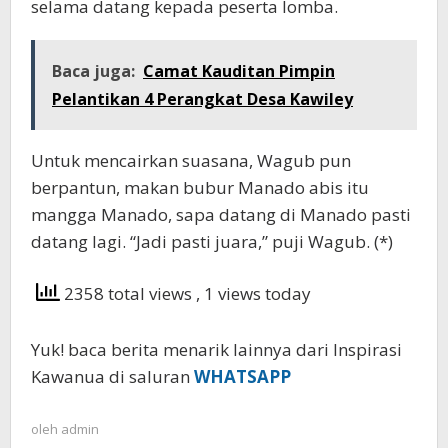
selama datang kepada peserta lomba.
Baca juga:
Camat Kauditan Pimpin
Pelantikan 4 Perangkat Desa Kawiley
Untuk mencairkan suasana, Wagub pun
berpantun, makan bubur Manado abis itu
mangga Manado, sapa datang di Manado pasti
datang lagi. “Jadi pasti juara,” puji Wagub. (*)
2358 total views
, 1 views today
Yuk! baca berita menarik lainnya dari Inspirasi
Kawanua di saluran
WHATSAPP
oleh
admin