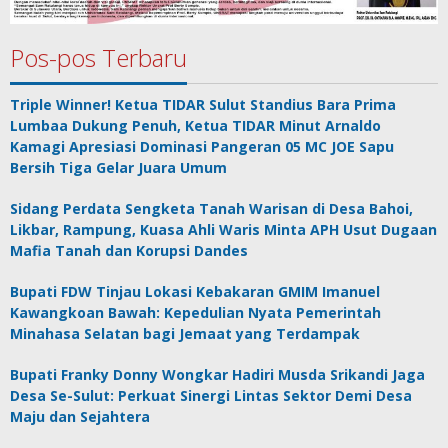
Pos-pos Terbaru
Triple Winner! Ketua TIDAR Sulut Standius Bara Prima
Lumbaa Dukung Penuh, Ketua TIDAR Minut Arnaldo
Kamagi Apresiasi Dominasi Pangeran 05 MC JOE Sapu
Bersih Tiga Gelar Juara Umum
Sidang Perdata Sengketa Tanah Warisan di Desa Bahoi,
Likbar, Rampung, Kuasa Ahli Waris Minta APH Usut Dugaan
Mafia Tanah dan Korupsi Dandes
Bupati FDW Tinjau Lokasi Kebakaran GMIM Imanuel
Kawangkoan Bawah: Kepedulian Nyata Pemerintah
Minahasa Selatan bagi Jemaat yang Terdampak
Bupati Franky Donny Wongkar Hadiri Musda Srikandi Jaga
Desa Se-Sulut: Perkuat Sinergi Lintas Sektor Demi Desa
Maju dan Sejahtera