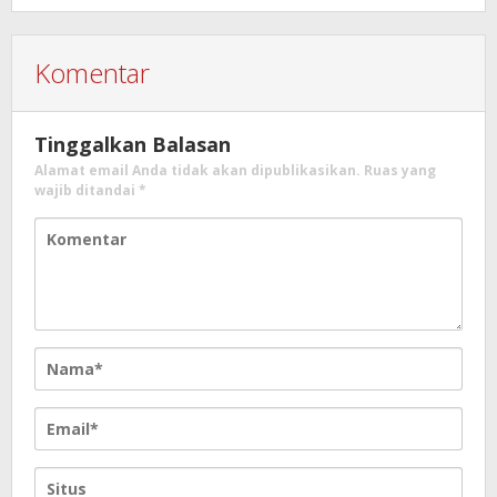
Kumtua HK
Komentar
Tinggalkan Balasan
Alamat email Anda tidak akan dipublikasikan.
Ruas yang
wajib ditandai
*