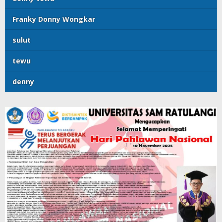
Franky Donny Wongkar
sulut
tewu
denny