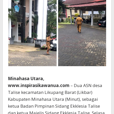
Minahasa Utara,
www.inspirasikawanua.com
– Dua ASN desa
Talise kecamatan Likupang Barat (Likbar)
Kabupaten Minahasa Utara (Minut), sebagai
ketua Badan Pimpinan Sidang Ekklesia Talise
dan ketua Majelis Sidang Ekklesia Talise, Selasa,