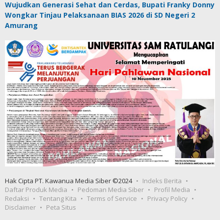
Wujudkan Generasi Sehat dan Cerdas, Bupati Franky Donny
Wongkar Tinjau Pelaksanaan BIAS 2026 di SD Negeri 2
Amurang
Hak Cipta PT. Kawanua Media Siber ©2024
Indeks Berita
Daftar Produk Media
Pedoman Media Siber
Profil Media
Redaksi
Tentang Kita
Terms of Service
Privacy Policy
Disclaimer
Peta Situs