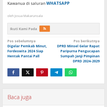
Kawanua di saluran
WHATSAPP
oleh
Josua Makarunsala
Ikuti Kami Pada
Navigasi
Pos sebelumnya
Pos berikutnya
Digelar Pemkab Minut,
DPRD Minsel Gelar Rapat
pos
Fordeswita 2024 Siap
Paripurna Pengucapan
Hentak Pantai Pall
Sumpah Janji Pimpinan
DPRD 2024-2029
Baca juga