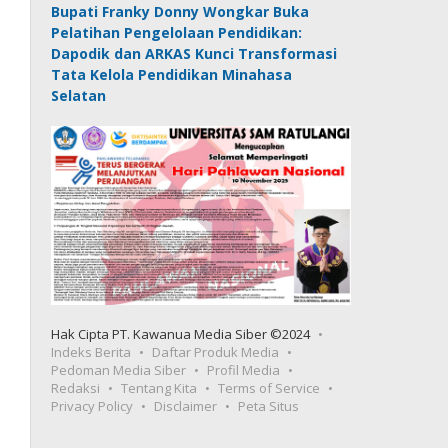
Bupati Franky Donny Wongkar Buka
Pelatihan Pengelolaan Pendidikan:
Dapodik dan ARKAS Kunci Transformasi
Tata Kelola Pendidikan Minahasa
Selatan
Hak Cipta PT. Kawanua Media Siber ©2024
Indeks Berita
Daftar Produk Media
Pedoman Media Siber
Profil Media
Redaksi
Tentang Kita
Terms of Service
Privacy Policy
Disclaimer
Peta Situs