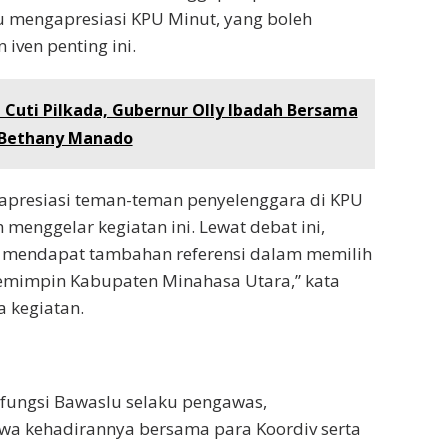
 mengapresiasi KPU Minut, yang boleh
iven penting ini.
 Cuti Pilkada, Gubernur Olly Ibadah Bersama
 Bethany Manado
gapresiasi teman-teman penyelenggara di KPU
 menggelar kegiatan ini. Lewat debat ini,
 mendapat tambahan referensi dalam memilih
emimpin Kabupaten Minahasa Utara,” kata
a kegiatan.
 fungsi Bawaslu selaku pengawas,
wa kehadirannya bersama para Koordiv serta