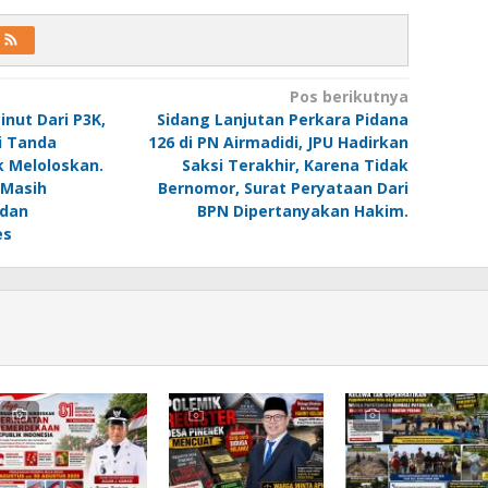
Pos berikutnya
inut Dari P3K,
Sidang Lanjutan Perkara Pidana
ri Tanda
126 di PN Airmadidi, JPU Hadirkan
 Meloloskan.
Saksi Terakhir, Karena Tidak
 Masih
Bernomor, Surat Peryataan Dari
dan
BPN Dipertanyakan Hakim.
es