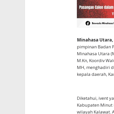
Minahasa Utara,
pimpinan Badan P
Minahasa Utara (M
M.Kn, Koordiv Wal
MH, menghadiri de
kepala daerah, Ka
Diketahui, ivent 
Kabupaten Minut in
wilayah Kalawat. 