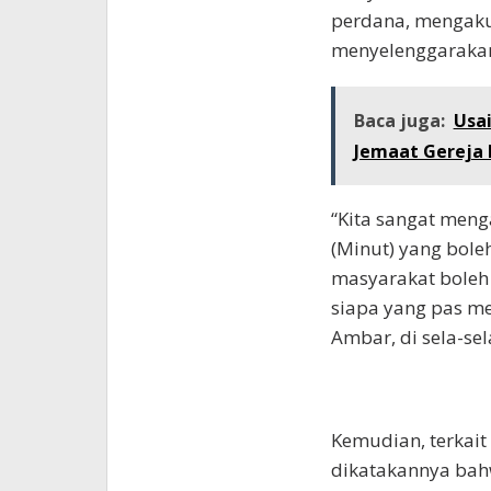
perdana, mengaku
menyelenggarakan 
Baca juga:
Usai
Jemaat Gereja
“Kita sangat men
(Minut) yang boleh
masyarakat boleh
siapa yang pas m
Ambar, di sela-sel
Kemudian, terkait
dikatakannya bah