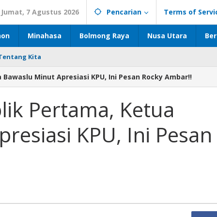
Jumat, 7 Agustus 2026
Pencarian
Terms of Servi
hon
Minahasa
Bolmong Raya
Nusa Utara
Ber
Tentang Kita
a Bawaslu Minut Apresiasi KPU, Ini Pesan Rocky Ambar!!
lik Pertama, Ketua
resiasi KPU, Ini Pesan