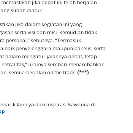
 memastikan jika debat ini telah berjalan
yang sudah diatur.
tikan jika dalam kegiatan ini yang
asan serta visi dan misi. Kemudian tidak
ara personal,” sebutnya. “Termasuk
 baik penyelenggara maupun panelis, serta
at dalam mengatur jalannya debat, tetap
 netralitas,” urainya sembari menambahkan
an, semua berjalan on the track.
(***)
enarik lainnya dari Inspirasi Kawanua di
PP
a