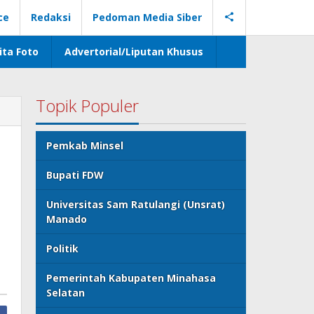
ce
Redaksi
Pedoman Media Siber
ita Foto
Advertorial/Liputan Khusus
Topik Populer
Pemkab Minsel
Bupati FDW
Universitas Sam Ratulangi (Unsrat)
Manado
Politik
Pemerintah Kabupaten Minahasa
Selatan