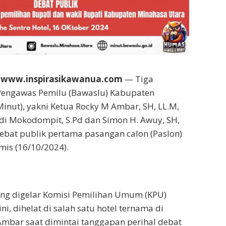
 www.inspirasikawanua.com
— Tiga
engawas Pemilu (Bawaslu) Kabupaten
inut), yakni Ketua Rocky M Ambar, SH, LL.M,
di Mokodompit, S.Pd dan Simon H. Awuy, SH,
bat publik pertama pasangan calon (Paslon)
mis (16/10/2024).
yang digelar Komisi Pemilihan Umum (KPU)
i, dihelat di salah satu hotel ternama di
Ambar saat dimintai tanggapan perihal debat