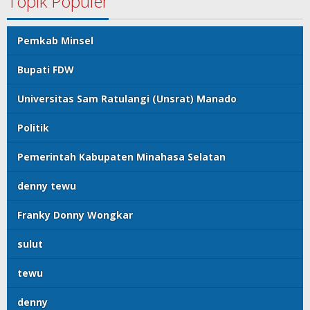
Topik Populer
Pemkab Minsel
Bupati FDW
Universitas Sam Ratulangi (Unsrat) Manado
Politik
Pemerintah Kabupaten Minahasa Selatan
denny tewu
Franky Donny Wongkar
sulut
tewu
denny