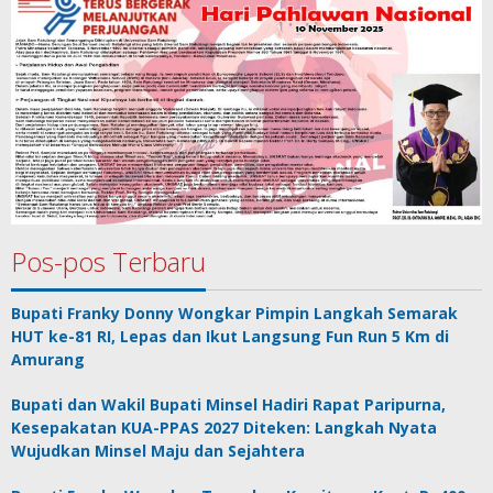
Pos-pos Terbaru
Bupati Franky Donny Wongkar Pimpin Langkah Semarak
HUT ke-81 RI, Lepas dan Ikut Langsung Fun Run 5 Km di
Amurang
Bupati dan Wakil Bupati Minsel Hadiri Rapat Paripurna,
Kesepakatan KUA-PPAS 2027 Diteken: Langkah Nyata
Wujudkan Minsel Maju dan Sejahtera