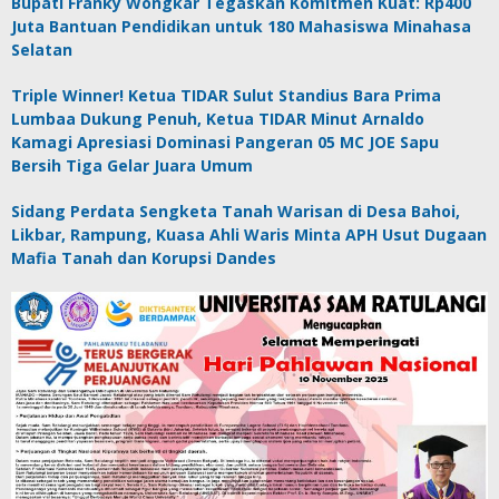
Bupati Franky Wongkar Tegaskan Komitmen Kuat: Rp400
Juta Bantuan Pendidikan untuk 180 Mahasiswa Minahasa
Selatan
Triple Winner! Ketua TIDAR Sulut Standius Bara Prima
Lumbaa Dukung Penuh, Ketua TIDAR Minut Arnaldo
Kamagi Apresiasi Dominasi Pangeran 05 MC JOE Sapu
Bersih Tiga Gelar Juara Umum
Sidang Perdata Sengketa Tanah Warisan di Desa Bahoi,
Likbar, Rampung, Kuasa Ahli Waris Minta APH Usut Dugaan
Mafia Tanah dan Korupsi Dandes