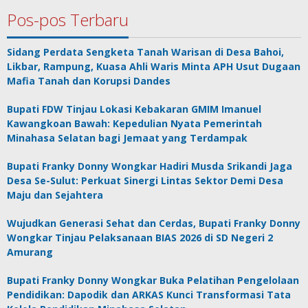
Pos-pos Terbaru
Sidang Perdata Sengketa Tanah Warisan di Desa Bahoi,
Likbar, Rampung, Kuasa Ahli Waris Minta APH Usut Dugaan
Mafia Tanah dan Korupsi Dandes
Bupati FDW Tinjau Lokasi Kebakaran GMIM Imanuel
Kawangkoan Bawah: Kepedulian Nyata Pemerintah
Minahasa Selatan bagi Jemaat yang Terdampak
Bupati Franky Donny Wongkar Hadiri Musda Srikandi Jaga
Desa Se-Sulut: Perkuat Sinergi Lintas Sektor Demi Desa
Maju dan Sejahtera
Wujudkan Generasi Sehat dan Cerdas, Bupati Franky Donny
Wongkar Tinjau Pelaksanaan BIAS 2026 di SD Negeri 2
Amurang
Bupati Franky Donny Wongkar Buka Pelatihan Pengelolaan
Pendidikan: Dapodik dan ARKAS Kunci Transformasi Tata