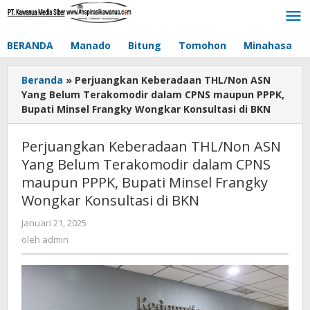
Lewati
ke
konten
BERANDA
Manado
Bitung
Tomohon
Minahasa
Beranda
»
Perjuangkan Keberadaan THL/Non ASN
Yang Belum Terakomodir dalam CPNS maupun PPPK,
Bupati Minsel Frangky Wongkar Konsultasi di BKN
Perjuangkan Keberadaan THL/Non ASN
Yang Belum Terakomodir dalam CPNS
maupun PPPK, Bupati Minsel Frangky
Wongkar Konsultasi di BKN
Januari 21, 2025
oleh
admin
oleh
admin