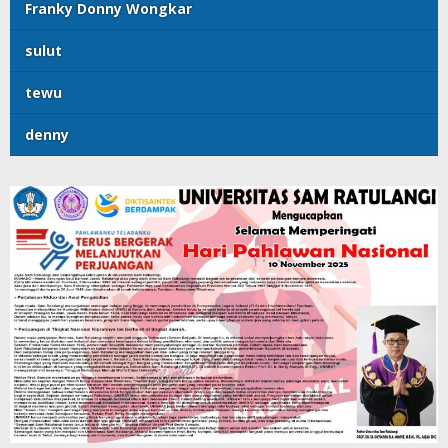
Franky Donny Wongkar
sulut
tewu
denny