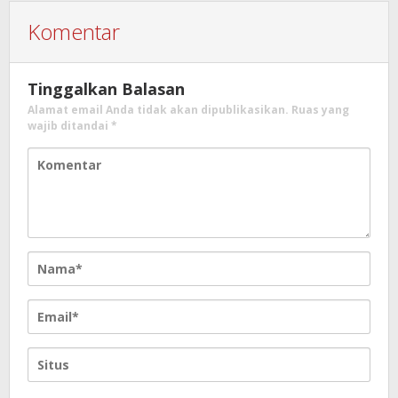
Komentar
Tinggalkan Balasan
Alamat email Anda tidak akan dipublikasikan.
Ruas yang
wajib ditandai
*