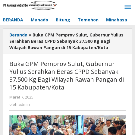
Lewati
ke
konten
BERANDA
Manado
Bitung
Tomohon
Minahasa
Beranda
»
Buka GPM Pemprov Sulut, Gubernur Yulius
Serahkan Beras CPPD Sebanyak 37.500 Kg Bagi
Wilayah Rawan Pangan di 15 Kabupaten/Kota
Buka GPM Pemprov Sulut, Gubernur
Yulius Serahkan Beras CPPD Sebanyak
37.500 Kg Bagi Wilayah Rawan Pangan di
15 Kabupaten/Kota
Maret 7, 2025
oleh
admin
oleh
admin