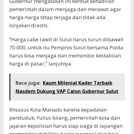
Gubernur mengatakan ini bentuk kehadiran
pemerintah dalam menjaga dan merawat agar
harga-harga tetap terjaga dan tidak ada
lonjakan drastis.
“Harga cabe rawit di Sulut harus turun dibawah
70.000, untuk itu Pemprov Sulut bersama Polda
harus bisa menjaga dan memonitor kestabilan
harga di pasar,” lanjutnya
Baca juga:
Kaum Milenial Kader Terbaik
Nasdem Dukung VAP Calon Gubernur Sulut
Khsusus Kota Manado karena kepadatan
penduduk, Yulius bilang, pemerintah kota dan
jajaran kepolisian harus siap siaga di lapangan
memonitor stabilitas harga pangan.l dan bisa