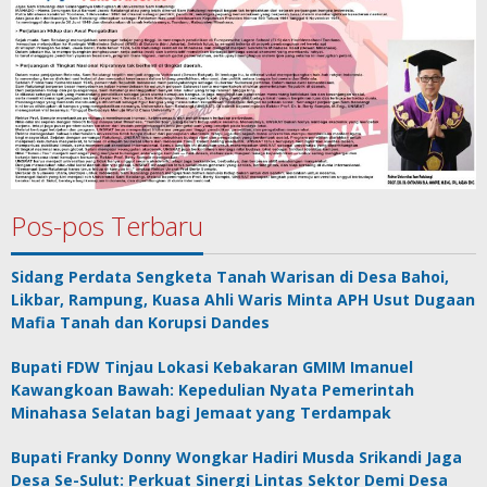
Pos-pos Terbaru
Sidang Perdata Sengketa Tanah Warisan di Desa Bahoi,
Likbar, Rampung, Kuasa Ahli Waris Minta APH Usut Dugaan
Mafia Tanah dan Korupsi Dandes
Bupati FDW Tinjau Lokasi Kebakaran GMIM Imanuel
Kawangkoan Bawah: Kepedulian Nyata Pemerintah
Minahasa Selatan bagi Jemaat yang Terdampak
Bupati Franky Donny Wongkar Hadiri Musda Srikandi Jaga
Desa Se-Sulut: Perkuat Sinergi Lintas Sektor Demi Desa