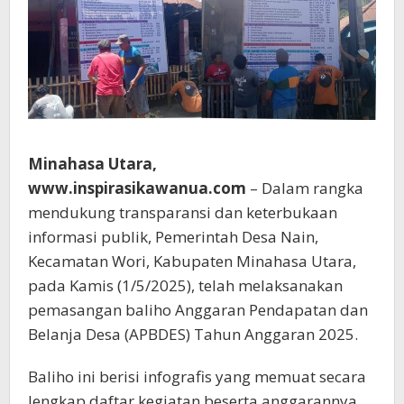
Minahasa Utara,
www.inspirasikawanua.com
– Dalam rangka
mendukung transparansi dan keterbukaan
informasi publik, Pemerintah Desa Nain,
Kecamatan Wori, Kabupaten Minahasa Utara,
pada Kamis (1/5/2025), telah melaksanakan
pemasangan baliho Anggaran Pendapatan dan
Belanja Desa (APBDES) Tahun Anggaran 2025.
Baliho ini berisi infografis yang memuat secara
lengkap daftar kegiatan beserta anggarannya,