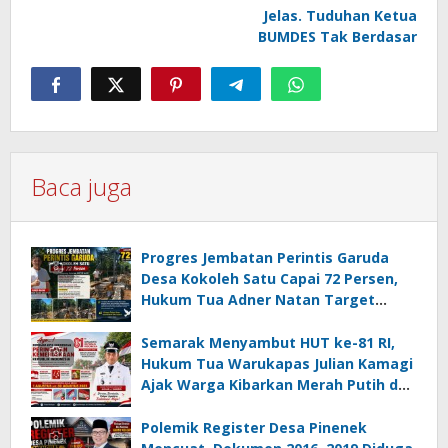
Jelas. Tuduhan Ketua
BUMDES Tak Berdasar
Baca juga
Progres Jembatan Perintis Garuda
Desa Kokoleh Satu Capai 72 Persen,
Hukum Tua Adner Natan Target
Rampung Sebelum HUT RI ke-81
Semarak Menyambut HUT ke-81 RI,
Hukum Tua Warukapas Julian Kamagi
Ajak Warga Kibarkan Merah Putih dan
Gotong Royong Percantik Lingkungan
Polemik Register Desa Pinenek