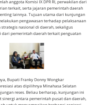
mlah anggota Komisi IX DPR RI, perwakilan dari
ian terkait, serta jajaran pemerintah daerah
enting lainnya. Tujuan utama dari kunjungan
 melakukan pengawasan terhadap pelaksanaan
trategis nasional di daerah, sekaligus
i dari pemerintah daerah terkait penguatan
a, Bupati Franky Donny Wongkar
siasi atas dipilihnya Minahasa Selatan
njungan reses. Beliau berharap, kunjungan ini
sinergi antara pemerintah pusat dan daerah,
dah untuk menyampaikan berbagai aspirasi