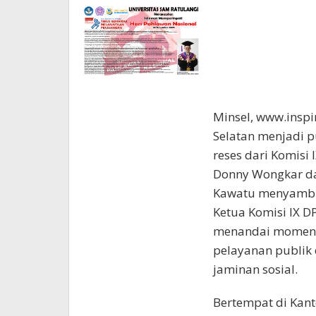
Minsel, www.insp
Selatan menjadi p
reses dari Komisi 
Donny Wongkar dan
Kawatu menyambu
Ketua Komisi IX DP
menandai moment
pelayanan publik 
jaminan sosial.
Bertempat di Kant