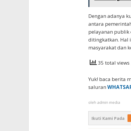
Dengan adanya kun
antara pemerintah
pelayanan publik 
ditingkatkan. Hal
masyarakat dan k
35 total views
Yuk! baca berita m
saluran
WHATSA
oleh
admin media
Ikuti Kami Pada