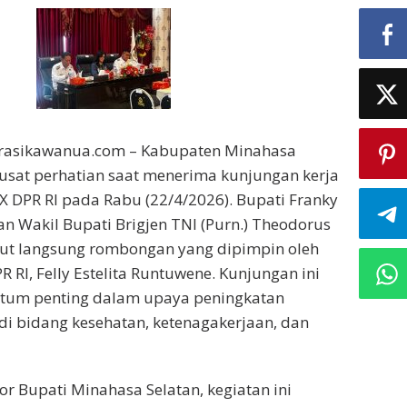
irasikawanua.com – Kabupaten Minahasa
usat perhatian saat menerima kunjungan kerja
IX DPR RI pada Rabu (22/4/2026). Bupati Franky
 Wakil Bupati Brigjen TNI (Purn.) Theodorus
t langsung rombongan yang dipimpin oleh
R RI, Felly Estelita Runtuwene. Kunjungan ini
um penting dalam upaya peningkatan
di bidang kesehatan, ketenagakerjaan, dan
or Bupati Minahasa Selatan, kegiatan ini