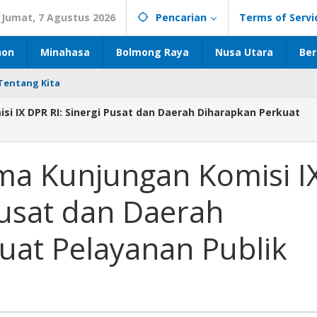
Jumat, 7 Agustus 2026
Pencarian
Terms of Servi
hon
Minahasa
Bolmong Raya
Nusa Utara
Ber
Tentang Kita
i IX DPR RI: Sinergi Pusat dan Daerah Diharapkan Perkuat
ma Kunjungan Komisi I
Pusat dan Daerah
uat Pelayanan Publik