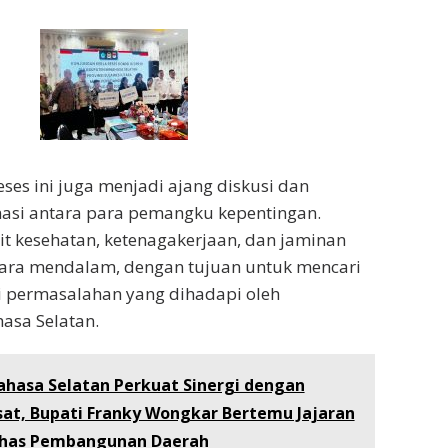
ses ini juga menjadi ajang diskusi dan
masi antara para pemangku kepentingan.
ait kesehatan, ketenagakerjaan, dan jaminan
cara mendalam, dengan tujuan untuk mencari
gi permasalahan yang dihadapi oleh
asa Selatan.
ahasa Selatan Perkuat Sinergi dengan
at, Bupati Franky Wongkar Bertemu Jajaran
has Pembangunan Daerah