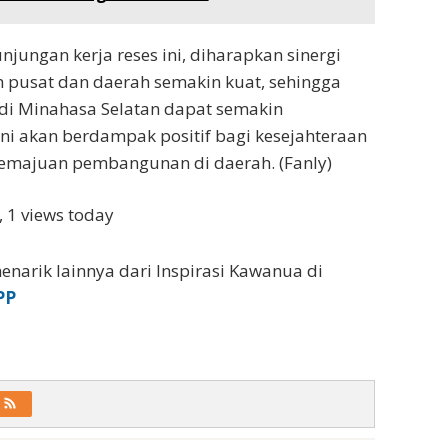
jungan kerja reses ini, diharapkan sinergi
 pusat dan daerah semakin kuat, sehingga
di Minahasa Selatan dapat semakin
 ini akan berdampak positif bagi kesejahteraan
emajuan pembangunan di daerah. (Fanly)
, 1 views today
enarik lainnya dari Inspirasi Kawanua di
PP