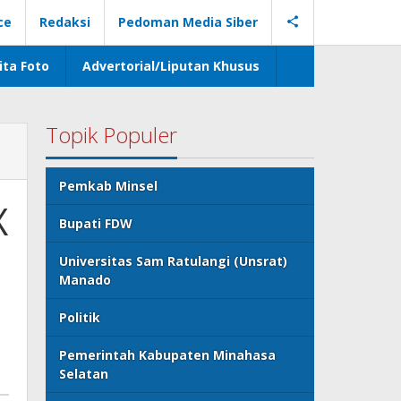
ce
Redaksi
Pedoman Media Siber
ita Foto
Advertorial/Liputan Khusus
Topik Populer
Pemkab Minsel
X
Bupati FDW
Universitas Sam Ratulangi (Unsrat)
Manado
Politik
Pemerintah Kabupaten Minahasa
Selatan