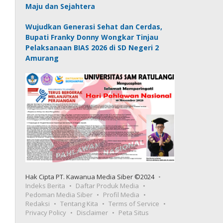
Maju dan Sejahtera
Wujudkan Generasi Sehat dan Cerdas,
Bupati Franky Donny Wongkar Tinjau
Pelaksanaan BIAS 2026 di SD Negeri 2
Amurang
Hak Cipta PT. Kawanua Media Siber ©2024
Indeks Berita
Daftar Produk Media
Pedoman Media Siber
Profil Media
Redaksi
Tentang Kita
Terms of Service
Privacy Policy
Disclaimer
Peta Situs