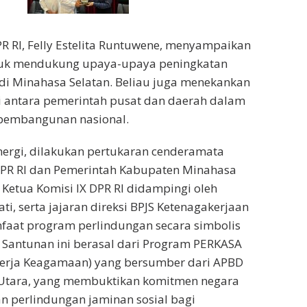
PR RI, Felly Estelita Runtuwene, menyampaikan
uk mendukung upaya-upaya peningkatan
di Minahasa Selatan. Beliau juga menekankan
i antara pemerintah pusat dan daerah dalam
pembangunan nasional.
nergi, dilakukan pertukaran cenderamata
 DPR RI dan Pemerintah Kabupaten Minahasa
u, Ketua Komisi IX DPR RI didampingi oleh
ti, serta jajaran direksi BPJS Ketenagakerjaan
aat program perlindungan secara simbolis
. Santunan ini berasal dari Program PERKASA
kerja Keagamaan) yang bersumber dari APBD
i Utara, yang membuktikan komitmen negara
 perlindungan jaminan sosial bagi