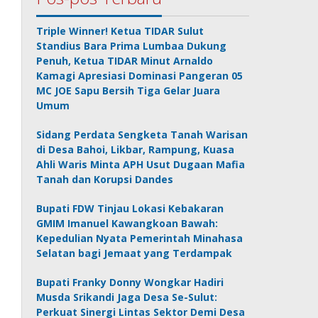
Triple Winner! Ketua TIDAR Sulut
Standius Bara Prima Lumbaa Dukung
Penuh, Ketua TIDAR Minut Arnaldo
Kamagi Apresiasi Dominasi Pangeran 05
MC JOE Sapu Bersih Tiga Gelar Juara
Umum
Sidang Perdata Sengketa Tanah Warisan
di Desa Bahoi, Likbar, Rampung, Kuasa
Ahli Waris Minta APH Usut Dugaan Mafia
Tanah dan Korupsi Dandes
Bupati FDW Tinjau Lokasi Kebakaran
GMIM Imanuel Kawangkoan Bawah:
Kepedulian Nyata Pemerintah Minahasa
Selatan bagi Jemaat yang Terdampak
Bupati Franky Donny Wongkar Hadiri
Musda Srikandi Jaga Desa Se-Sulut:
Perkuat Sinergi Lintas Sektor Demi Desa