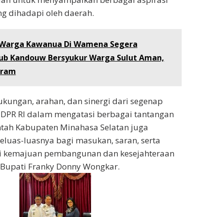
g dihadapi oleh daerah.
 Warga Kawanua Di Wamena Segera
ub Kandouw Bersyukur Warga Sulut Aman,
tram
kungan, arahan, dan sinergi dari segenap
 DPR RI dalam mengatasi berbagai tantangan
ntah Kabupaten Minahasa Selatan juga
luas-luasnya bagi masukan, saran, serta
i kemajuan pembangunan dan kesejahteraan
 Bupati Franky Donny Wongkar.