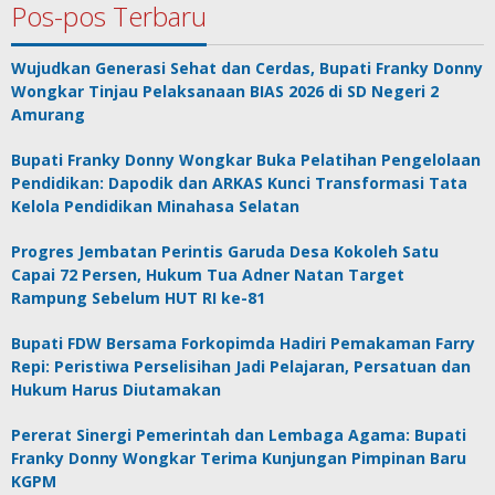
Pos-pos Terbaru
Wujudkan Generasi Sehat dan Cerdas, Bupati Franky Donny
Wongkar Tinjau Pelaksanaan BIAS 2026 di SD Negeri 2
Amurang
Bupati Franky Donny Wongkar Buka Pelatihan Pengelolaan
Pendidikan: Dapodik dan ARKAS Kunci Transformasi Tata
Kelola Pendidikan Minahasa Selatan
Progres Jembatan Perintis Garuda Desa Kokoleh Satu
Capai 72 Persen, Hukum Tua Adner Natan Target
Rampung Sebelum HUT RI ke-81
Bupati FDW Bersama Forkopimda Hadiri Pemakaman Farry
Repi: Peristiwa Perselisihan Jadi Pelajaran, Persatuan dan
Hukum Harus Diutamakan
Pererat Sinergi Pemerintah dan Lembaga Agama: Bupati
Franky Donny Wongkar Terima Kunjungan Pimpinan Baru
KGPM