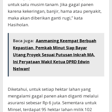
untuk satu musim tanam. Jika gagal panen
karena kekeringan, banjir, hama atau penyakit,
maka akan diberikan ganti rugi,” kata
Hasiholan.
Baca juga:
Aanmaning Keempat Berbuah
Kepastian, Pemkab Minut Siap Bayar
Utang Proyek Sesuai Putusan Inkrah MA,
Ini Peryataan Wakil Ketua DPRD Edwin
Nelwan!
Diketahui, untuk setiap hektar lahan yang
mengalami gagal panen akan diganti melalui
asuransi sebesar Rp 6 juta. Sementara untuk
Minsel, terdapat 95 hektar lahan milik 102