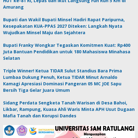
HUT ke-81 RI, Lepas dan Ikut Langsung Fun Run 5 Km di
Amurang
Bupati dan Wakil Bupati Minsel Hadiri Rapat Paripurna,
Kesepakatan KUA-PPAS 2027 Diteken: Langkah Nyata
Wujudkan Minsel Maju dan Sejahtera
Bupati Franky Wongkar Tegaskan Komitmen Kuat: Rp400
Juta Bantuan Pendidikan untuk 180 Mahasiswa Minahasa
Selatan
Triple Winner! Ketua TIDAR Sulut Standius Bara Prima
Lumbaa Dukung Penuh, Ketua TIDAR Minut Arnaldo
Kamagi Apresiasi Dominasi Pangeran 05 MC JOE Sapu
Bersih Tiga Gelar Juara Umum
Sidang Perdata Sengketa Tanah Warisan di Desa Bahoi,
Likbar, Rampung, Kuasa Ahli Waris Minta APH Usut Dugaan
Mafia Tanah dan Korupsi Dandes