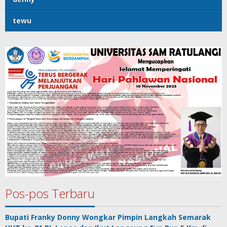
tewu
Pos-pos Terbaru
Bupati Franky Donny Wongkar Pimpin Langkah Semarak