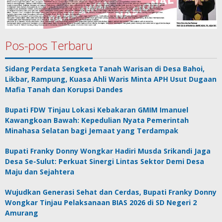
Pos-pos Terbaru
Sidang Perdata Sengketa Tanah Warisan di Desa Bahoi,
Likbar, Rampung, Kuasa Ahli Waris Minta APH Usut Dugaan
Mafia Tanah dan Korupsi Dandes
Bupati FDW Tinjau Lokasi Kebakaran GMIM Imanuel
Kawangkoan Bawah: Kepedulian Nyata Pemerintah
Minahasa Selatan bagi Jemaat yang Terdampak
Bupati Franky Donny Wongkar Hadiri Musda Srikandi Jaga
Desa Se-Sulut: Perkuat Sinergi Lintas Sektor Demi Desa
Maju dan Sejahtera
Wujudkan Generasi Sehat dan Cerdas, Bupati Franky Donny
Wongkar Tinjau Pelaksanaan BIAS 2026 di SD Negeri 2
Amurang