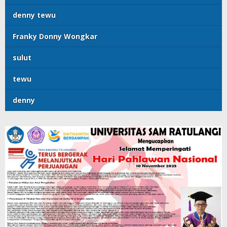
denny tewu
Franky Donny Wongkar
sulut
tewu
denny