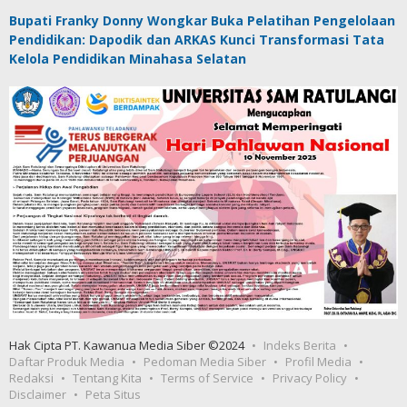
Bupati Franky Donny Wongkar Buka Pelatihan Pengelolaan
Pendidikan: Dapodik dan ARKAS Kunci Transformasi Tata
Kelola Pendidikan Minahasa Selatan
Hak Cipta PT. Kawanua Media Siber ©2024
Indeks Berita
Daftar Produk Media
Pedoman Media Siber
Profil Media
Redaksi
Tentang Kita
Terms of Service
Privacy Policy
Disclaimer
Peta Situs