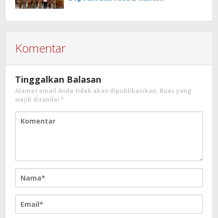
Transformasi Tata Kelola Pendidikan
Minahasa Selatan
Komentar
Tinggalkan Balasan
Alamat email Anda tidak akan dipublikasikan.
Ruas yang
wajib ditandai
*