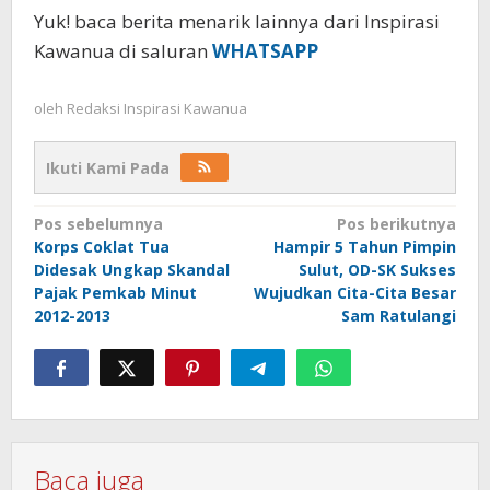
Yuk! baca berita menarik lainnya dari Inspirasi
Kawanua di saluran
WHATSAPP
oleh
Redaksi Inspirasi Kawanua
Ikuti Kami Pada
Navigasi
Pos sebelumnya
Pos berikutnya
Korps Coklat Tua
Hampir 5 Tahun Pimpin
pos
Didesak Ungkap Skandal
Sulut, OD-SK Sukses
Pajak Pemkab Minut
Wujudkan Cita-Cita Besar
2012-2013
Sam Ratulangi
Baca juga