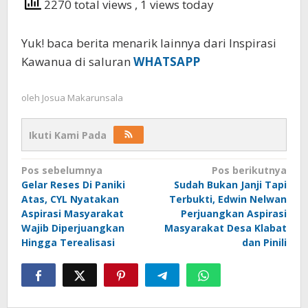
2270 total views
, 1 views today
Yuk! baca berita menarik lainnya dari Inspirasi
Kawanua di saluran
WHATSAPP
oleh
Josua Makarunsala
Ikuti Kami Pada
Navigasi
Pos sebelumnya
Pos berikutnya
Gelar Reses Di Paniki
Sudah Bukan Janji Tapi
pos
Atas, CYL Nyatakan
Terbukti, Edwin Nelwan
Aspirasi Masyarakat
Perjuangkan Aspirasi
Wajib Diperjuangkan
Masyarakat Desa Klabat
Hingga Terealisasi
dan Pinili