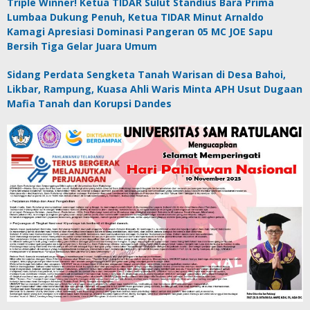
Triple Winner! Ketua TIDAR Sulut Standius Bara Prima
Lumbaa Dukung Penuh, Ketua TIDAR Minut Arnaldo
Kamagi Apresiasi Dominasi Pangeran 05 MC JOE Sapu
Bersih Tiga Gelar Juara Umum
Sidang Perdata Sengketa Tanah Warisan di Desa Bahoi,
Likbar, Rampung, Kuasa Ahli Waris Minta APH Usut Dugaan
Mafia Tanah dan Korupsi Dandes