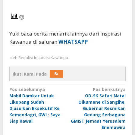
Yuk! baca berita menarik lainnya dari Inspirasi
Kawanua di saluran
WHATSAPP
oleh
Redaksi Inspirasi Kawanua
Ikuti Kami Pada
Navigasi
Pos sebelumnya
Pos berikutnya
Mobil Damkar Untuk
OD-SK Safari Natal
pos
Likupang Sudah
Oikumene di Sangihe,
Diusulkan Eksekutif Ke
Gubernur Resmikan
Kemendagri, GWL: Saya
Gedung Serbaguna
Siap Kawal
GMIST Jemaat Yerusalem
Enemawira