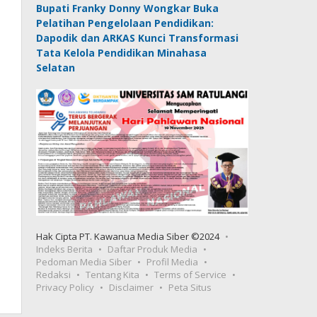
Bupati Franky Donny Wongkar Buka
Pelatihan Pengelolaan Pendidikan:
Dapodik dan ARKAS Kunci Transformasi
Tata Kelola Pendidikan Minahasa
Selatan
Hak Cipta PT. Kawanua Media Siber ©2024
Indeks Berita
Daftar Produk Media
Pedoman Media Siber
Profil Media
Redaksi
Tentang Kita
Terms of Service
Privacy Policy
Disclaimer
Peta Situs