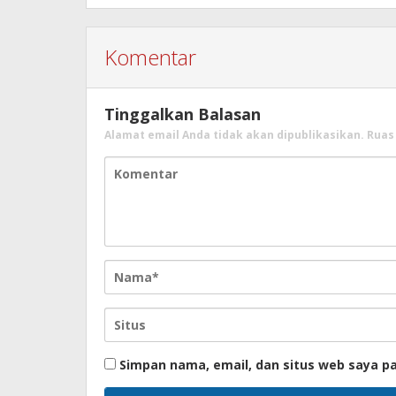
Komentar
Tinggalkan Balasan
Alamat email Anda tidak akan dipublikasikan.
Ruas
Simpan nama, email, dan situs web saya p