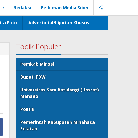
ce
Redaksi
Pedoman Media Siber
ita Foto
Advertorial/Liputan Khusus
Topik Populer
Pemkab Minsel
Bupati FDW
Universitas Sam Ratulangi (Unsrat)
Manado
Politik
Pemerintah Kabupaten Minahasa
Selatan