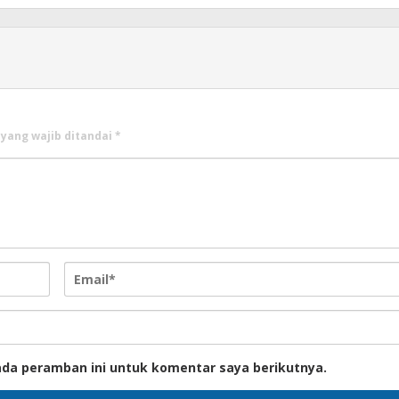
 yang wajib ditandai
*
ada peramban ini untuk komentar saya berikutnya.