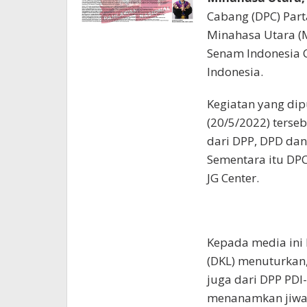
Cabang (DPC) Part
Minahasa Utara (
Senam Indonesia Ci
Indonesia.
Kegiatan yang dip
(20/5/2022) terseb
dari DPP, DPD dan 
Sementara itu DPC
JG Center.
Kepada media ini
(DKL) menuturkan, 
juga dari DPP PDI
menanamkan jiwa 