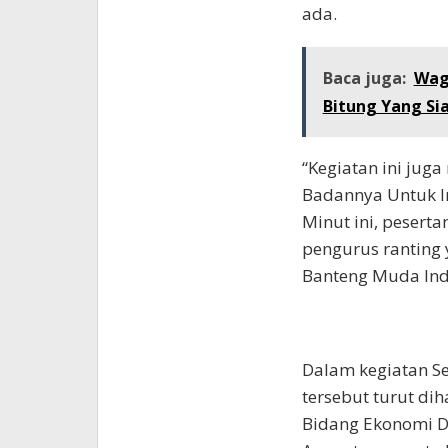
ada.
Baca juga:
Wag
Bitung Yang Si
“Kegiatan ini jug
Badannya Untuk In
Minut ini, peserta
pengurus ranting 
Banteng Muda Indo
Dalam kegiatan Se
tersebut turut dih
Bidang Ekonomi DP