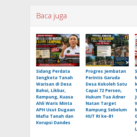
Baca juga
Sidang Perdata
Progres Jembatan
Sengketa Tanah
Perintis Garuda
Warisan di Desa
Desa Kokoleh Satu
Bahoi, Likbar,
Capai 72 Persen,
Rampung, Kuasa
Hukum Tua Adner
Ahli Waris Minta
Natan Target
APH Usut Dugaan
Rampung Sebelum
Mafia Tanah dan
HUT RI ke-81
Korupsi Dandes