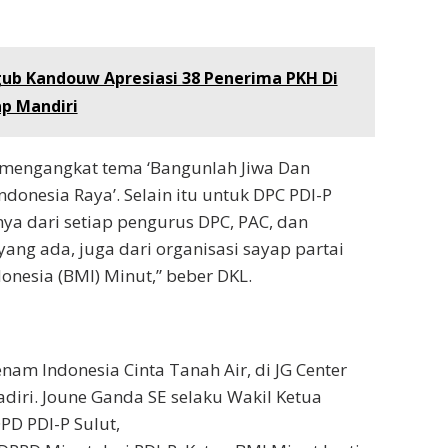
ub Kandouw Apresiasi 38 Penerima PKH Di
ap Mandiri
a mengangkat tema ‘Bangunlah Jiwa Dan
donesia Raya’. Selain itu untuk DPC PDI-P
nya dari setiap pengurus DPC, PAC, dan
yang ada, juga dari organisasi sayap partai
nesia (BMI) Minut,” beber DKL.
nam Indonesia Cinta Tanah Air, di JG Center
adiri. Joune Ganda SE selaku Wakil Ketua
D PDI-P Sulut,