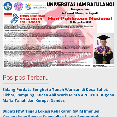
Pos-pos Terbaru
Sidang Perdata Sengketa Tanah Warisan di Desa Bahoi,
Likbar, Rampung, Kuasa Ahli Waris Minta APH Usut Dugaan
Mafia Tanah dan Korupsi Dandes
Bupati FDW Tinjau Lokasi Kebakaran GMIM Imanuel
Kawangkoan Bawah: Kepedulian Nyata Pemerintah