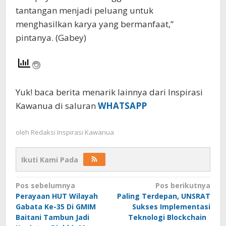
tantangan menjadi peluang untuk
menghasilkan karya yang bermanfaat,”
pintanya. (Gabey)
Yuk! baca berita menarik lainnya dari Inspirasi
Kawanua di saluran
WHATSAPP
oleh
Redaksi Inspirasi Kawanua
Ikuti Kami Pada
Navigasi
Pos sebelumnya
Pos berikutnya
Perayaan HUT Wilayah
Paling Terdepan, UNSRAT
pos
Gabata Ke-35 Di GMIM
Sukses Implementasi
Baitani Tambun Jadi
Teknologi Blockchain