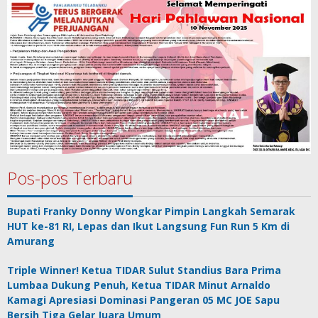
Pos-pos Terbaru
Bupati Franky Donny Wongkar Pimpin Langkah Semarak
HUT ke-81 RI, Lepas dan Ikut Langsung Fun Run 5 Km di
Amurang
Triple Winner! Ketua TIDAR Sulut Standius Bara Prima
Lumbaa Dukung Penuh, Ketua TIDAR Minut Arnaldo
Kamagi Apresiasi Dominasi Pangeran 05 MC JOE Sapu
Bersih Tiga Gelar Juara Umum