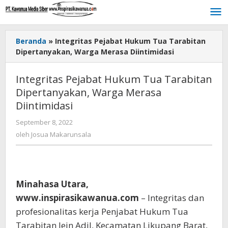
Lewati
ke
konten
Beranda
»
Integritas Pejabat Hukum Tua Tarabitan
Dipertanyakan, Warga Merasa Diintimidasi
Integritas Pejabat Hukum Tua Tarabitan
Dipertanyakan, Warga Merasa
Diintimidasi
September 8, 2022
oleh
Josua
oleh
Josua Makarunsala
Makarunsala
Minahasa Utara,
www.inspirasikawanua.com
– Integritas dan
profesionalitas kerja Penjabat Hukum Tua
Tarabitan Jein Adil, Kecamatan Likupang Barat,