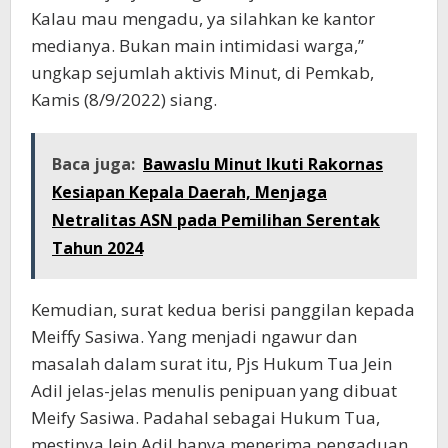
Kalau mau mengadu, ya silahkan ke kantor
medianya. Bukan main intimidasi warga,”
ungkap sejumlah aktivis Minut, di Pemkab,
Kamis (8/9/2022) siang.
Baca juga:
Bawaslu Minut Ikuti Rakornas
Kesiapan Kepala Daerah, Menjaga
Netralitas ASN pada Pemilihan Serentak
Tahun 2024
Kemudian, surat kedua berisi panggilan kepada
Meiffy Sasiwa. Yang menjadi ngawur dan
masalah dalam surat itu, Pjs Hukum Tua Jein
Adil jelas-jelas menulis penipuan yang dibuat
Meify Sasiwa. Padahal sebagai Hukum Tua,
mestinya Jein Adil hanya menerima pengaduan