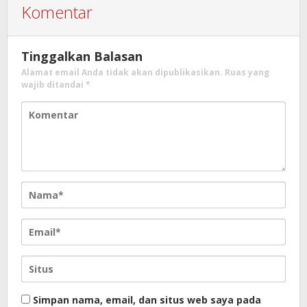
Komentar
Tinggalkan Balasan
Alamat email Anda tidak akan dipublikasikan.
Ruas yang
wajib ditandai
*
Simpan nama, email, dan situs web saya pada