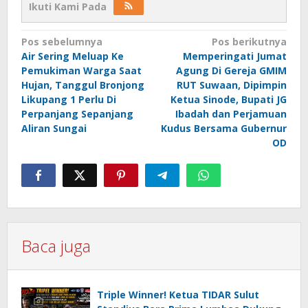
Ikuti Kami Pada
Navigasi
Pos sebelumnya
Pos berikutnya
Air Sering Meluap Ke
Memperingati Jumat
pos
Pemukiman Warga Saat
Agung Di Gereja GMIM
Hujan, Tanggul Bronjong
RUT Suwaan, Dipimpin
Likupang 1 Perlu Di
Ketua Sinode, Bupati JG
Perpanjang Sepanjang
Ibadah dan Perjamuan
Aliran Sungai
Kudus Bersama Gubernur
OD
Baca juga
Triple Winner! Ketua TIDAR Sulut