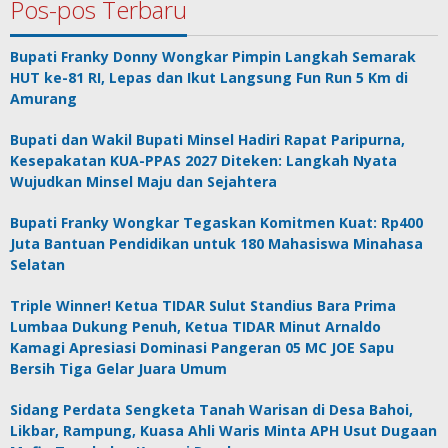
Pos-pos Terbaru
Bupati Franky Donny Wongkar Pimpin Langkah Semarak
HUT ke-81 RI, Lepas dan Ikut Langsung Fun Run 5 Km di
Amurang
Bupati dan Wakil Bupati Minsel Hadiri Rapat Paripurna,
Kesepakatan KUA-PPAS 2027 Diteken: Langkah Nyata
Wujudkan Minsel Maju dan Sejahtera
Bupati Franky Wongkar Tegaskan Komitmen Kuat: Rp400
Juta Bantuan Pendidikan untuk 180 Mahasiswa Minahasa
Selatan
Triple Winner! Ketua TIDAR Sulut Standius Bara Prima
Lumbaa Dukung Penuh, Ketua TIDAR Minut Arnaldo
Kamagi Apresiasi Dominasi Pangeran 05 MC JOE Sapu
Bersih Tiga Gelar Juara Umum
Sidang Perdata Sengketa Tanah Warisan di Desa Bahoi,
Likbar, Rampung, Kuasa Ahli Waris Minta APH Usut Dugaan