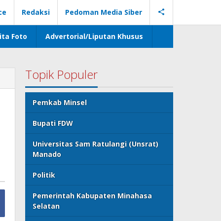
ce
Redaksi
Pedoman Media Siber
ita Foto
Advertorial/Liputan Khusus
Topik Populer
Pemkab Minsel
Bupati FDW
Universitas Sam Ratulangi (Unsrat)
Manado
Politik
Pemerintah Kabupaten Minahasa
Selatan