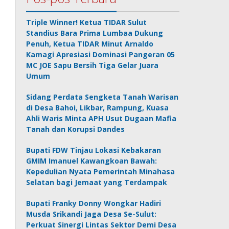
Triple Winner! Ketua TIDAR Sulut
Standius Bara Prima Lumbaa Dukung
Penuh, Ketua TIDAR Minut Arnaldo
Kamagi Apresiasi Dominasi Pangeran 05
MC JOE Sapu Bersih Tiga Gelar Juara
Umum
Sidang Perdata Sengketa Tanah Warisan
di Desa Bahoi, Likbar, Rampung, Kuasa
Ahli Waris Minta APH Usut Dugaan Mafia
Tanah dan Korupsi Dandes
Bupati FDW Tinjau Lokasi Kebakaran
GMIM Imanuel Kawangkoan Bawah:
Kepedulian Nyata Pemerintah Minahasa
Selatan bagi Jemaat yang Terdampak
Bupati Franky Donny Wongkar Hadiri
Musda Srikandi Jaga Desa Se-Sulut:
Perkuat Sinergi Lintas Sektor Demi Desa