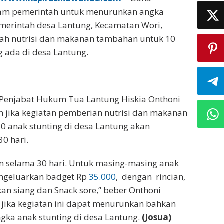
am pemerintah untuk menurunkan angka
merintah desa Lantung, Kecamatan Wori,
h nutrisi dan makanan tambahan untuk 10
g ada di desa Lantung.
 Penjabat Hukum Tua Lantung Hiskia Onthoni
 jika kegiatan pemberian nutrisi dan makanan
 anak stunting di desa Lantung akan
0 hari.
kan selama 30 hari. Untuk masing-masing anak
engeluarkan badget Rp
35.000
, dengan rincian,
an siang dan Snack sore,” beber Onthoni
jika kegiatan ini dapat menurunkan bahkan
ka anak stunting di desa Lantung.
(Josua)