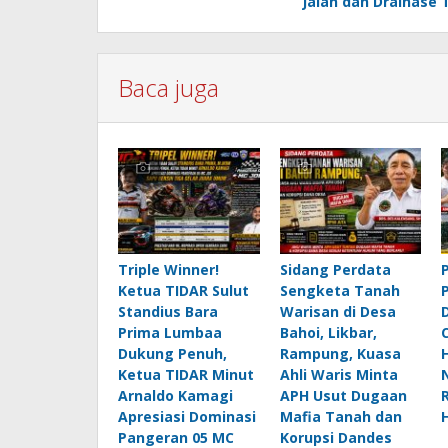
Jalan dan Drainase 
Baca juga
Triple Winner!
Sidang Perdata
Ketua TIDAR Sulut
Sengketa Tanah
Standius Bara
Warisan di Desa
Prima Lumbaa
Bahoi, Likbar,
Dukung Penuh,
Rampung, Kuasa
Ketua TIDAR Minut
Ahli Waris Minta
Arnaldo Kamagi
APH Usut Dugaan
Apresiasi Dominasi
Mafia Tanah dan
Pangeran 05 MC
Korupsi Dandes