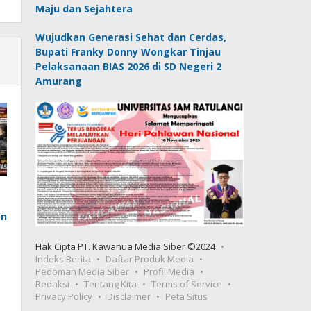
Maju dan Sejahtera
Wujudkan Generasi Sehat dan Cerdas,
Bupati Franky Donny Wongkar Tinjau
Pelaksanaan BIAS 2026 di SD Negeri 2
Amurang
en
Hak Cipta PT. Kawanua Media Siber ©2024
Indeks Berita
Daftar Produk Media
Pedoman Media Siber
Profil Media
Redaksi
Tentang Kita
Terms of Service
Privacy Policy
Disclaimer
Peta Situs