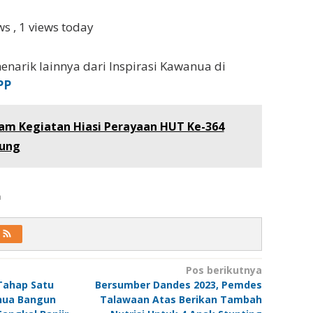
ews
, 1 views today
enarik lainnya dari Inspirasi Kawanua di
PP
am Kegiatan Hiasi Perayaan HUT Ke-364
ung
a
Pos berikutnya
Tahap Satu
Bersumber Dandes 2023, Pemdes
nua Bangun
Talawaan Atas Berikan Tambah