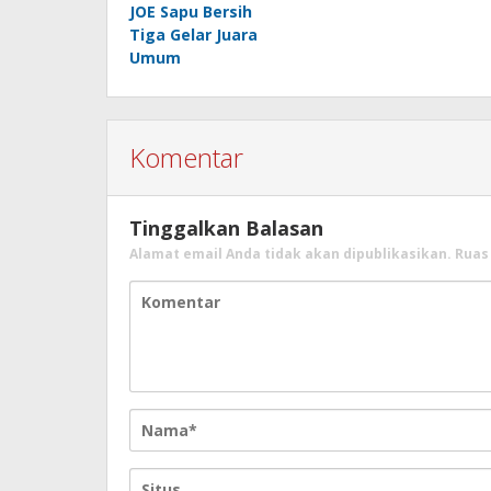
JOE Sapu Bersih
Tiga Gelar Juara
Umum
Komentar
Tinggalkan Balasan
Alamat email Anda tidak akan dipublikasikan.
Ruas