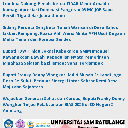
Lumbaa Dukung Penuh, Ketua TIDAR Minut Arnaldo
Kamagi Apresiasi Dominasi Pangeran 05 MC JOE Sapu
Bersih Tiga Gelar Juara Umum
Sidang Perdata Sengketa Tanah Warisan di Desa Bahoi,
Likbar, Rampung, Kuasa Ahli Waris Minta APH Usut Dugaan
Mafia Tanah dan Korupsi Dandes
Bupati FDW Tinjau Lokasi Kebakaran GMIM Imanuel
Kawangkoan Bawah: Kepedulian Nyata Pemerintah
Minahasa Selatan bagi Jemaat yang Terdampak
Bupati Franky Donny Wongkar Hadiri Musda Srikandi Jaga
Desa Se-Sulut: Perkuat Sinergi Lintas Sektor Demi Desa
Maju dan Sejahtera
Wujudkan Generasi Sehat dan Cerdas, Bupati Franky Donny
Wongkar Tinjau Pelaksanaan BIAS 2026 di SD Negeri 2
Amurang