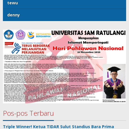
tewu
denny
Pos-pos Terbaru
Triple Winner! Ketua TIDAR Sulut Standius Bara Prima