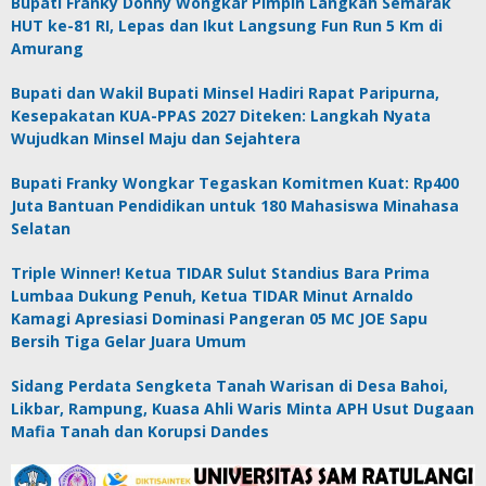
Bupati Franky Donny Wongkar Pimpin Langkah Semarak
HUT ke-81 RI, Lepas dan Ikut Langsung Fun Run 5 Km di
Amurang
Bupati dan Wakil Bupati Minsel Hadiri Rapat Paripurna,
Kesepakatan KUA-PPAS 2027 Diteken: Langkah Nyata
Wujudkan Minsel Maju dan Sejahtera
Bupati Franky Wongkar Tegaskan Komitmen Kuat: Rp400
Juta Bantuan Pendidikan untuk 180 Mahasiswa Minahasa
Selatan
Triple Winner! Ketua TIDAR Sulut Standius Bara Prima
Lumbaa Dukung Penuh, Ketua TIDAR Minut Arnaldo
Kamagi Apresiasi Dominasi Pangeran 05 MC JOE Sapu
Bersih Tiga Gelar Juara Umum
Sidang Perdata Sengketa Tanah Warisan di Desa Bahoi,
Likbar, Rampung, Kuasa Ahli Waris Minta APH Usut Dugaan
Mafia Tanah dan Korupsi Dandes