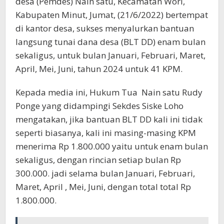
desa (Pemdes) Nain satu, Kecamatan Wori,
Kabupaten Minut, Jumat, (21/6/2022) bertempat
di kantor desa, sukses menyalurkan bantuan
langsung tunai dana desa (BLT DD) enam bulan
sekaligus, untuk bulan Januari, Februari, Maret,
April, Mei, Juni, tahun 2024 untuk 41 KPM.
Kepada media ini, Hukum Tua Nain satu Rudy
Ponge yang didampingi Sekdes Siske Loho
mengatakan, jika bantuan BLT DD kali ini tidak
seperti biasanya, kali ini masing-masing KPM
menerima Rp 1.800.000 yaitu untuk enam bulan
sekaligus, dengan rincian setiap bulan Rp
300.000. jadi selama bulan Januari, Februari,
Maret, April , Mei, Juni, dengan total total Rp
1.800.000.