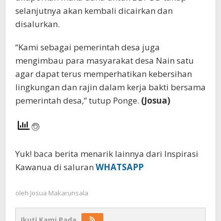
selanjutnya akan kembali dicairkan dan
disalurkan.
“Kami sebagai pemerintah desa juga
mengimbau para masyarakat desa Nain satu
agar dapat terus memperhatikan kebersihan
lingkungan dan rajin dalam kerja bakti bersama
pemerintah desa,” tutup Ponge.
(Josua)
Yuk! baca berita menarik lainnya dari Inspirasi
Kawanua di saluran
WHATSAPP
oleh
Josua Makarunsala
Ikuti Kami Pada