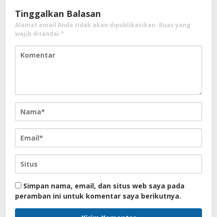
Tinggalkan Balasan
Alamat email Anda tidak akan dipublikasikan.
Ruas yang
wajib ditandai
*
Simpan nama, email, dan situs web saya pada
peramban ini untuk komentar saya berikutnya.