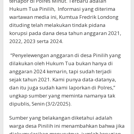
terlapor di Polres Minut. Terbaru adalah
Hukum Tua Pinilih, Informasi yang diterima
wartawan media ini, Kumtua Fredrik Londong
dituding telah melakukan tindak pidana
korupsi pada dana desa tahun anggaran 2021,
2022, 2023 serta 2024.
“Penyelewengan anggaran di desa Pinilih yang
dilakukan oleh Hukum Tua bukan hanya di
anggaran 2024 kemarin, tapi sudah terjadi
sejak tahun 2021. Kami punya data-datanya,
dan itu juga sudah kami laporkan di Polres,”
ungkap sumber yang meminta namanya tak
dipublis, Senin (3/2/2025).
Sumber yang belakangan diketahui adalah
warga desa Pinilih ini menambahkan bahwa jika
diakumulasikan menurutnya, jumlah kerugian