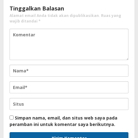
Tinggalkan Balasan
Alamat email Anda tidak akan dipublikasikan.
Ruas yang
wajib ditandai
*
Simpan nama, email, dan situs web saya pada
peramban ini untuk komentar saya berikutnya.