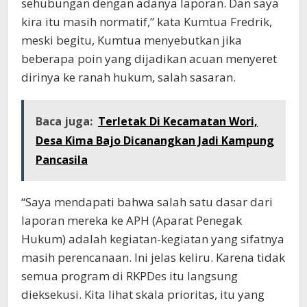
sehubungan dengan adanya laporan. Dan saya
kira itu masih normatif,” kata Kumtua Fredrik,
meski begitu, Kumtua menyebutkan jika
beberapa poin yang dijadikan acuan menyeret
dirinya ke ranah hukum, salah sasaran.
Baca juga:
Terletak Di Kecamatan Wori,
Desa Kima Bajo Dicanangkan Jadi Kampung
Pancasila
“Saya mendapati bahwa salah satu dasar dari
laporan mereka ke APH (Aparat Penegak
Hukum) adalah kegiatan-kegiatan yang sifatnya
masih perencanaan. Ini jelas keliru. Karena tidak
semua program di RKPDes itu langsung
dieksekusi. Kita lihat skala prioritas, itu yang