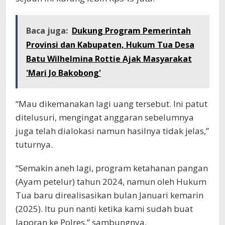
Baca juga:
Dukung Program Pemerintah
Provinsi dan Kabupaten, Hukum Tua Desa
Batu Wilhelmina Rottie Ajak Masyarakat
'Mari Jo Bakobong'
“Mau dikemanakan lagi uang tersebut. Ini patut
ditelusuri, mengingat anggaran sebelumnya
juga telah dialokasi namun hasilnya tidak jelas,”
tuturnya.
“Semakin aneh lagi, program ketahanan pangan
(Ayam petelur) tahun 2024, namun oleh Hukum
Tua baru direalisasikan bulan Januari kemarin
(2025). Itu pun nanti ketika kami sudah buat
laporan ke Polres,” sambungnya.