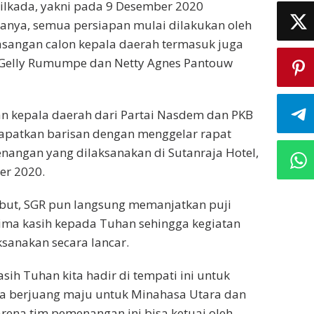
ilkada, yakni pada 9 Desember 2020
anya, semua persiapan mulai dilakukan oleh
sangan calon kepala daerah termasuk juga
 Gelly Rumumpe dan Netty Agnes Pantouw
n kepala daerah dari Partai Nasdem dan PKB
rapatkan barisan dengan menggelar rapat
angan yang dilaksanakan di Sutanraja Hotel,
er 2020.
ebut, SGR pun langsung memanjatkan puji
ima kasih kepada Tuhan sehingga kegiatan
ksanakan secara lancar.
asih Tuhan kita hadir di tempati ini untuk
a berjuang maju untuk Minahasa Utara dan
ena tim pemenangan ini bisa ketuai oleh