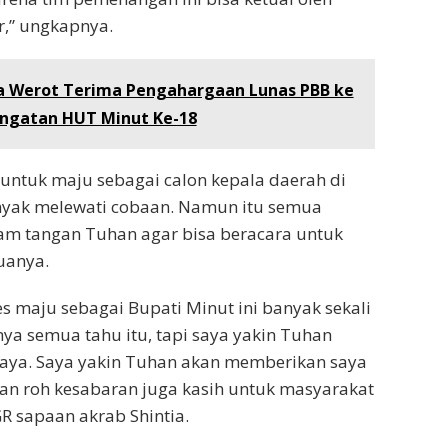
r,” ungkapnya.
a Werot Terima Pengahargaan Lunas PBB ke
ringatan HUT Minut Ke-18
 untuk maju sebagai calon kepala daerah di
anyak melewati cobaan. Namun itu semua
am tangan Tuhan agar bisa beracara untuk
uanya.
s maju sebagai Bupati Minut ini banyak sekali
ya semua tahu itu, tapi saya yakin Tuhan
saya. Saya yakin Tuhan akan memberikan saya
an roh kesabaran juga kasih untuk masyarakat
R sapaan akrab Shintia.