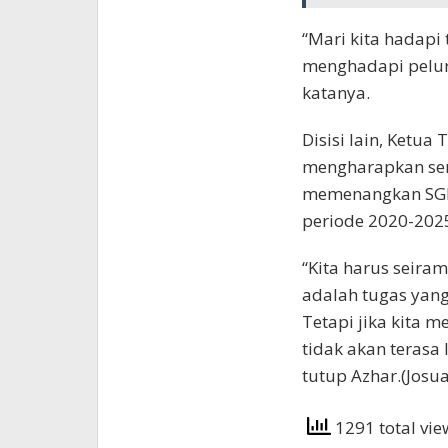
“Mari kita hadapi
menghadapi pelur
katanya.
Disisi lain, Ketu
mengharapkan sem
memenangkan SGR-
periode 2020-202
“Kita harus seir
adalah tugas yang 
Tetapi jika kita m
tidak akan terasa 
tutup Azhar.(Josua
1291 total vi