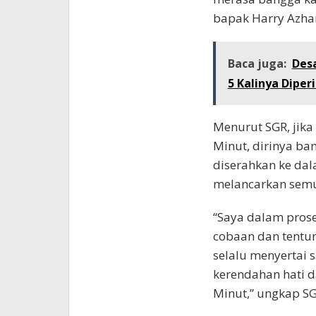
bapak Harry Azha
Baca juga:
Des
5 Kalinya Dipe
Menurut SGR, jika
Minut, dirinya b
diserahkan ke dal
melancarkan sem
“Saya dalam prose
cobaan dan tentun
selalu menyertai 
kerendahan hati d
Minut,” ungkap SG