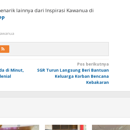
enarik lainnya dari Inspirasi Kawanua di
PP
 Kawanua
Pos berikutnya
a di Minut,
SGR Turun Langsung Beri Bantuan
lenial
Keluarga Korban Bencana
Kebakaran