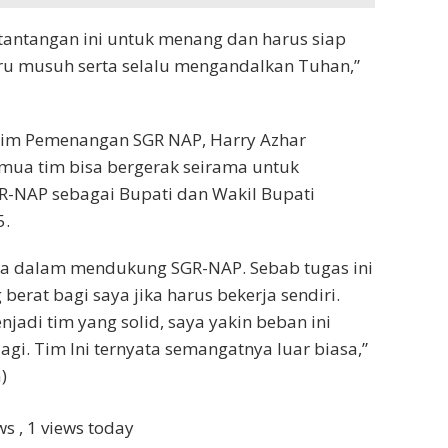
 tantangan ini untuk menang dan harus siap
u musuh serta selalu mengandalkan Tuhan,”
a Tim Pemenangan SGR NAP, Harry Azhar
ua tim bisa bergerak seirama untuk
NAP sebagai Bupati dan Wakil Bupati
5.
ama dalam mendukung SGR-NAP. Sebab tugas ini
berat bagi saya jika harus bekerja sendiri.
enjadi tim yang solid, saya yakin beban ini
lagi. Tim Ini ternyata semangatnya luar biasa,”
)
ews
, 1 views today