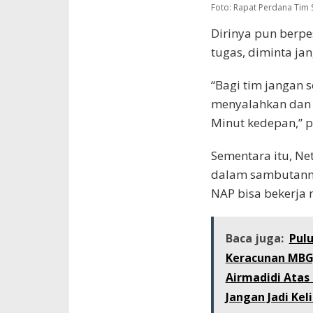
Foto: Rapat Perdana Tim 
Dirinya pun berp
tugas, diminta ja
“Bagi tim jangan s
menyalahkan dan 
Minut kedepan,” p
Sementara itu, Ne
dalam sambutann
NAP bisa bekerja 
Baca juga:
Pul
Keracunan MBG,
Airmadidi Atas
Jangan Jadi Kel