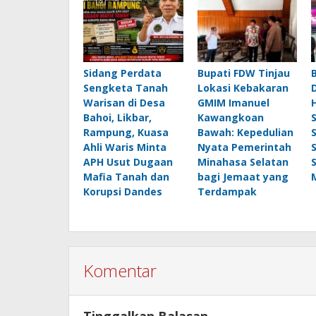
Sidang Perdata
Bupati FDW Tinjau
Sengketa Tanah
Lokasi Kebakaran
Warisan di Desa
GMIM Imanuel
Bahoi, Likbar,
Kawangkoan
Rampung, Kuasa
Bawah: Kepedulian
Ahli Waris Minta
Nyata Pemerintah
APH Usut Dugaan
Minahasa Selatan
Mafia Tanah dan
bagi Jemaat yang
Korupsi Dandes
Terdampak
Komentar
Tinggalkan Balasan