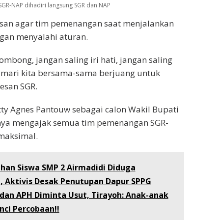
SGR-NAP dihadiri langsung SGR dan NAP
esan agar tim pemenangan saat menjalankan
ngan menyalahi aturan.
ombong, jangan saling iri hati, jangan saling
mari kita bersama-sama berjuang untuk
esan SGR.
tty Agnes Pantouw sebagai calon Wakil Bupati
ya mengajak semua tim pemenangan SGR-
maksimal.
uhan Siswa SMP 2 Airmadidi Diduga
 Aktivis Desak Penutupan Dapur SPPG
 dan APH Diminta Usut, Tirayoh: Anak-anak
inci Percobaan!!