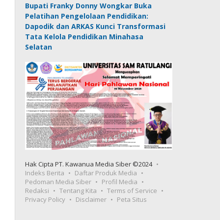
Bupati Franky Donny Wongkar Buka
Pelatihan Pengelolaan Pendidikan:
Dapodik dan ARKAS Kunci Transformasi
Tata Kelola Pendidikan Minahasa
Selatan
Hak Cipta PT. Kawanua Media Siber ©2024
Indeks Berita
Daftar Produk Media
Pedoman Media Siber
Profil Media
Redaksi
Tentang Kita
Terms of Service
Privacy Policy
Disclaimer
Peta Situs