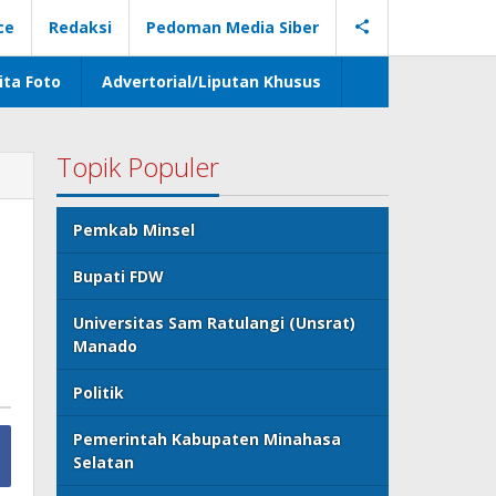
ce
Redaksi
Pedoman Media Siber
ita Foto
Advertorial/Liputan Khusus
Topik Populer
Pemkab Minsel
Bupati FDW
Universitas Sam Ratulangi (Unsrat)
Manado
Politik
Pemerintah Kabupaten Minahasa
Selatan