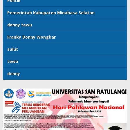
Politik
Pemerintah Kabupaten Minahasa Selatan
denny tewu
Franky Donny Wongkar
sulut
tewu
denny