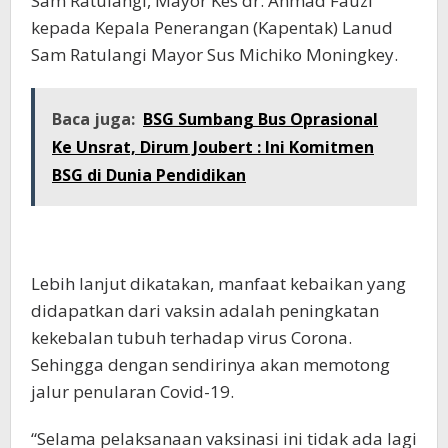
Sam Ratulangi, Mayor Kes dr. Ahmad Fauzi
kepada Kepala Penerangan (Kapentak) Lanud
Sam Ratulangi Mayor Sus Michiko Moningkey.
Baca juga:
BSG Sumbang Bus Oprasional
Ke Unsrat, Dirum Joubert : Ini Komitmen
BSG di Dunia Pendidikan
Lebih lanjut dikatakan, manfaat kebaikan yang
didapatkan dari vaksin adalah peningkatan
kekebalan tubuh terhadap virus Corona.
Sehingga dengan sendirinya akan memotong
jalur penularan Covid-19.
“Selama pelaksanaan vaksinasi ini tidak ada lagi