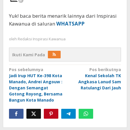
Yuk! baca berita menarik lainnya dari Inspirasi
Kawanua di saluran
WHATSAPP
oleh
Redaksi Inspirasi Kawanua
Ikuti Kami Pada
Navigasi
Pos sebelumnya
Pos berikutnya
Jadi Irup HUT Ke-398 Kota
Kenal Sekolah TK
pos
Manado, Andrei Angouw :
Angkasa Lanud Sam
Dengan Semangat
Ratulangi Dari Jauh
Gotong Royong, Bersama
Bangun Kota Manado