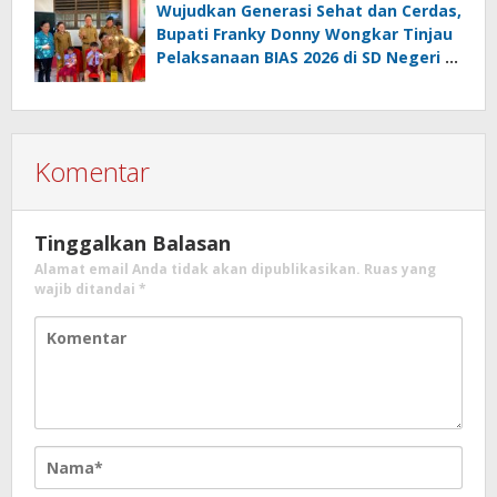
Wujudkan Generasi Sehat dan Cerdas,
Bupati Franky Donny Wongkar Tinjau
Pelaksanaan BIAS 2026 di SD Negeri 2
Amurang
Komentar
Tinggalkan Balasan
Alamat email Anda tidak akan dipublikasikan.
Ruas yang
wajib ditandai
*