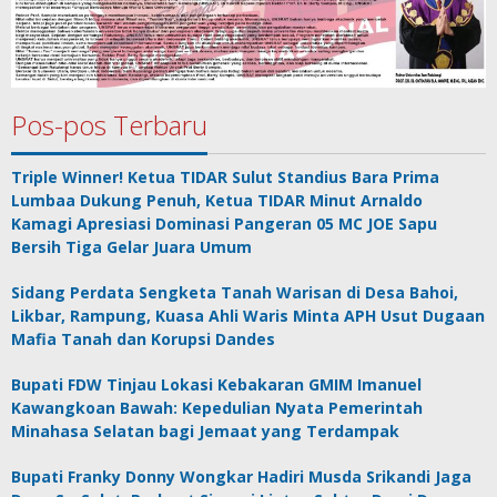
Pos-pos Terbaru
Triple Winner! Ketua TIDAR Sulut Standius Bara Prima
Lumbaa Dukung Penuh, Ketua TIDAR Minut Arnaldo
Kamagi Apresiasi Dominasi Pangeran 05 MC JOE Sapu
Bersih Tiga Gelar Juara Umum
Sidang Perdata Sengketa Tanah Warisan di Desa Bahoi,
Likbar, Rampung, Kuasa Ahli Waris Minta APH Usut Dugaan
Mafia Tanah dan Korupsi Dandes
Bupati FDW Tinjau Lokasi Kebakaran GMIM Imanuel
Kawangkoan Bawah: Kepedulian Nyata Pemerintah
Minahasa Selatan bagi Jemaat yang Terdampak
Bupati Franky Donny Wongkar Hadiri Musda Srikandi Jaga