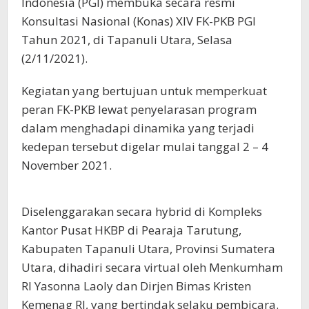
Indonesia (PGI) membuka secara resmi
Konsultasi Nasional (Konas) XIV FK-PKB PGI
Tahun 2021, di Tapanuli Utara, Selasa
(2/11/2021).
Kegiatan yang bertujuan untuk memperkuat
peran FK-PKB lewat penyelarasan program
dalam menghadapi dinamika yang terjadi
kedepan tersebut digelar mulai tanggal 2 – 4
November 2021.
Diselenggarakan secara hybrid di Kompleks
Kantor Pusat HKBP di Pearaja Tarutung,
Kabupaten Tapanuli Utara, Provinsi Sumatera
Utara, dihadiri secara virtual oleh Menkumham
RI Yasonna Laoly dan Dirjen Bimas Kristen
Kemenag RI, yang bertindak selaku pembicara.