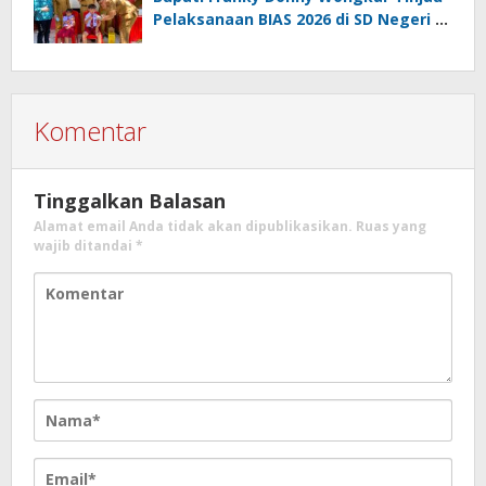
Pelaksanaan BIAS 2026 di SD Negeri 2
Amurang
Komentar
Tinggalkan Balasan
Alamat email Anda tidak akan dipublikasikan.
Ruas yang
wajib ditandai
*