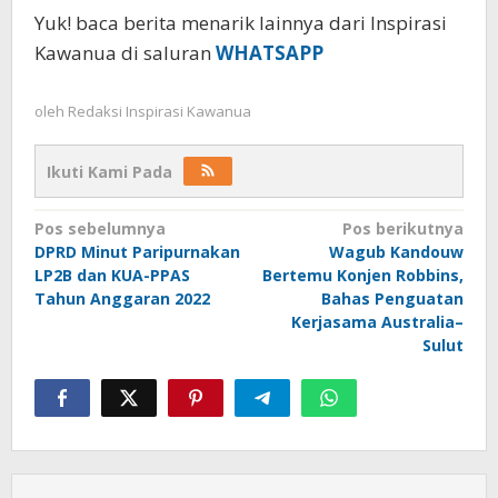
Yuk! baca berita menarik lainnya dari Inspirasi
Kawanua di saluran
WHATSAPP
oleh
Redaksi Inspirasi Kawanua
Ikuti Kami Pada
Navigasi
Pos sebelumnya
Pos berikutnya
DPRD Minut Paripurnakan
Wagub Kandouw
pos
LP2B dan KUA-PPAS
Bertemu Konjen Robbins,
Tahun Anggaran 2022
Bahas Penguatan
Kerjasama Australia–
Sulut