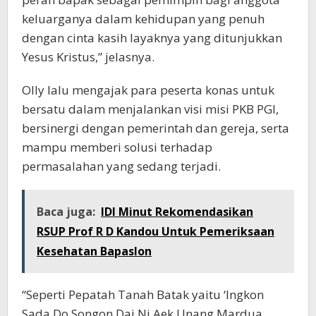
keluarganya dalam kehidupan yang penuh
dengan cinta kasih layaknya yang ditunjukkan
Yesus Kristus,” jelasnya.
Olly lalu mengajak para peserta konas untuk
bersatu dalam menjalankan visi misi PKB PGI,
bersinergi dengan pemerintah dan gereja, serta
mampu memberi solusi terhadap
permasalahan yang sedang terjadi.
Baca juga:
IDI Minut Rekomendasikan
RSUP Prof R D Kandou Untuk Pemeriksaan
Kesehatan Bapaslon
“Seperti Pepatah Tanah Batak yaitu ‘Ingkon
Sada Do Songon Dai Ni Aek Unang Mardua